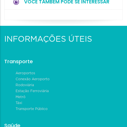
VOCÊ TAMBÉM PODE SE INTERESSAR
INFORMAÇÕES ÚTEIS
Transporte
Aeroportos
Conexão Aeroporto
Rodoviária
Estação Ferroviária
Metrô
Táxi
Transporte Público
Saúde