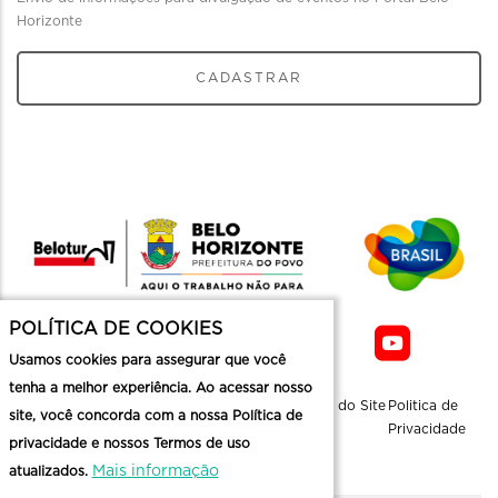
Horizonte
CADASTRAR
POLÍTICA DE COOKIES
Usamos cookies para assegurar que você
tenha a melhor experiência. Ao acessar nosso
Sobre a
Contato
Informaçoes
Mapa do Site
Politica de
site, você concorda com a nossa Política de
Belotur
Üteis
Privacidade
privacidade e nossos Termos de uso
Mais informação
atualizados.