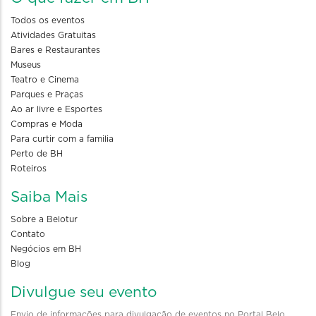
Todos os eventos
Atividades Gratuitas
Bares e Restaurantes
Museus
Teatro e Cinema
Parques e Praças
Ao ar livre e Esportes
Compras e Moda
Para curtir com a familia
Perto de BH
Roteiros
Saiba Mais
Sobre a Belotur
Contato
Negócios em BH
Blog
Divulgue seu evento
Envio de informações para divulgação de eventos no Portal Belo