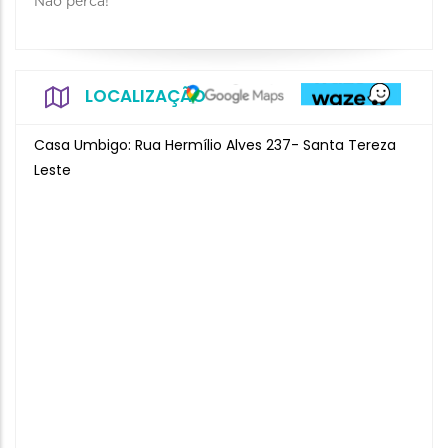
Não perca!
LOCALIZAÇÃO
Casa Umbigo: Rua Hermílio Alves 237- Santa Tereza
Leste