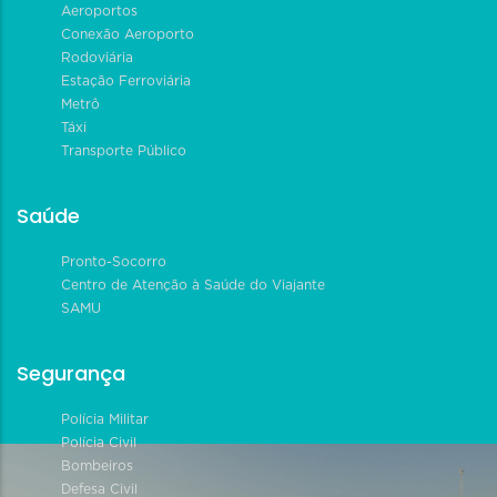
Aeroportos
Conexão Aeroporto
Rodoviária
Estação Ferroviária
Metrô
Táxi
Transporte Público
Saúde
Pronto-Socorro
Centro de Atenção à Saúde do Viajante
SAMU
Segurança
Polícia Militar
Polícia Civil
Bombeiros
Defesa Civil