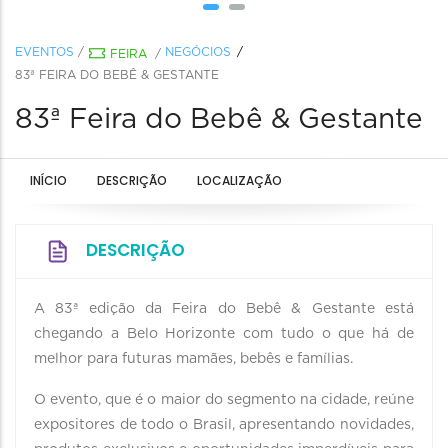
EVENTOS
/
NEGÓCIOS
FEIRA
/
83ª FEIRA DO BEBÊ & GESTANTE
83ª Feira do Bebê & Gestante
INÍCIO
DESCRIÇÃO
LOCALIZAÇÃO
DESCRIÇÃO
A 83ª edição da Feira do Bebê & Gestante está
chegando a Belo Horizonte com tudo o que há de
melhor para futuras mamães, bebês e famílias.
O evento, que é o maior do segmento na cidade, reúne
expositores de todo o Brasil, apresentando novidades,