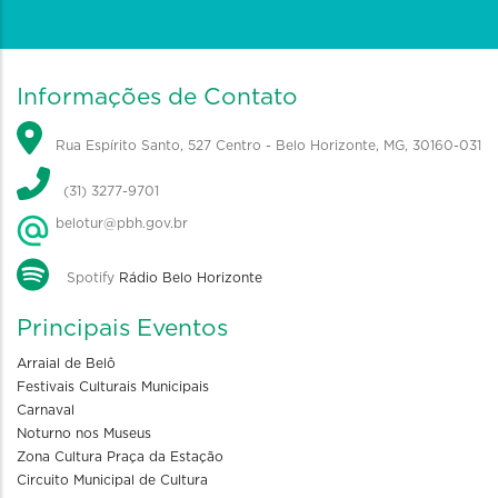
Informações de Contato
Rua Espírito Santo, 527 Centro - Belo Horizonte, MG, 30160-031
(31) 3277-9701
belotur@pbh.gov.br
Spotify
Rádio Belo Horizonte
Principais Eventos
Arraial de Belô
Festivais Culturais Municipais
Carnaval
Noturno nos Museus
Zona Cultura Praça da Estação
Circuito Municipal de Cultura