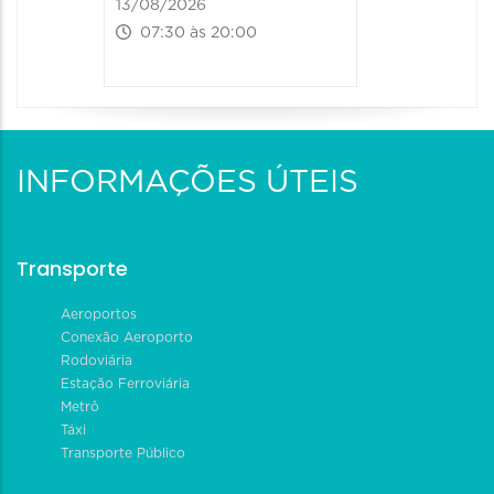
13/08/2026
07:30 às 20:00
INFORMAÇÕES ÚTEIS
Transporte
Aeroportos
Conexão Aeroporto
Rodoviária
Estação Ferroviária
Metrô
Táxi
Transporte Público