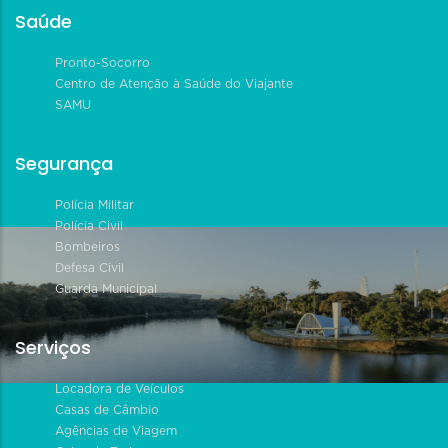
Saúde
Pronto-Socorro
Centro de Atenção à Saúde do Viajante
SAMU
Segurança
Polícia Militar
Polícia Civil
Bombeiros
Defesa Civil
Guarda Municipal
Serviços
Locadora de Veículos
Casas de Câmbio
Agências de Viagem