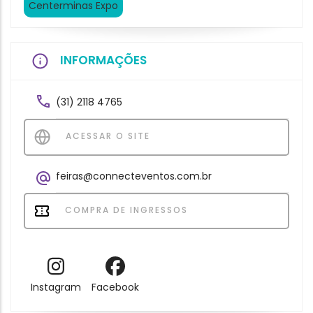
Centerminas Expo
INFORMAÇÕES
(31) 2118 4765
ACESSAR O SITE
feiras@connecteventos.com.br
COMPRA DE INGRESSOS
Instagram
Facebook