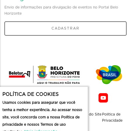
Envio de informações para divulgação de eventos no Portal Belo
Horizonte
CADASTRAR
POLÍTICA DE COOKIES
Usamos cookies para assegurar que você
tenha a melhor experiência. Ao acessar nosso
Sobre a
Contato
Informaçoes
Mapa do Site
Politica de
site, você concorda com a nossa Política de
Belotur
Üteis
Privacidade
privacidade e nossos Termos de uso