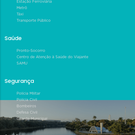
Estação Ferroviária
Metrô
Táxi
Transporte Público
Saúde
Pronto-Socorro
Centro de Atenção à Saúde do Viajante
SAMU
Segurança
Polícia Militar
Polícia Civil
Bombeiros
Defesa Civil
Guarda Municipal