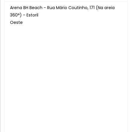
Arena BH Beach - Rua Mário Coutinho, 171 (Na areia
360°) - Estoril
Oeste