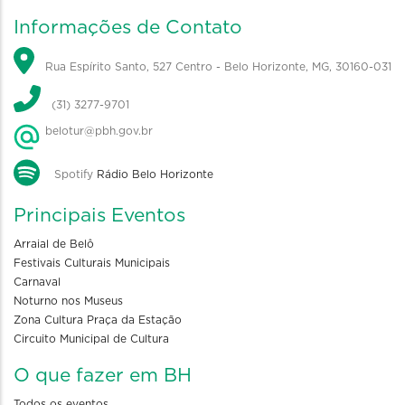
Informações de Contato
Rua Espírito Santo, 527 Centro - Belo Horizonte, MG, 30160-031
(31) 3277-9701
belotur@pbh.gov.br
Spotify
Rádio Belo Horizonte
Principais Eventos
Arraial de Belô
Festivais Culturais Municipais
Carnaval
Noturno nos Museus
Zona Cultura Praça da Estação
Circuito Municipal de Cultura
O que fazer em BH
Todos os eventos