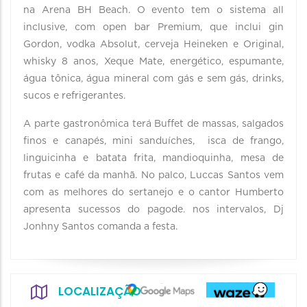
na Arena BH Beach. O evento tem o sistema all
inclusive, com open bar Premium, que inclui gin
Gordon, vodka Absolut, cerveja Heineken e Original,
whisky 8 anos, Xeque Mate, energético, espumante,
água tônica, água mineral com gás e sem gás, drinks,
sucos e refrigerantes.
A parte gastronômica terá Buffet de massas, salgados
finos e canapés, mini sanduíches, isca de frango,
linguicinha e batata frita, mandioquinha, mesa de
frutas e café da manhã. No palco, Luccas Santos vem
com as melhores do sertanejo e o cantor Humberto
apresenta sucessos do pagode. nos intervalos, Dj
Jonhny Santos comanda a festa.
LOCALIZAÇÃO