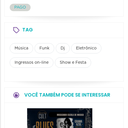
PAGO
TAG
Música
Funk
Dj
Eletrônico
Ingressos on-line
Show e Festa
VOCÊ TAMBÉM PODE SE INTERESSAR
Horizo
Festiva