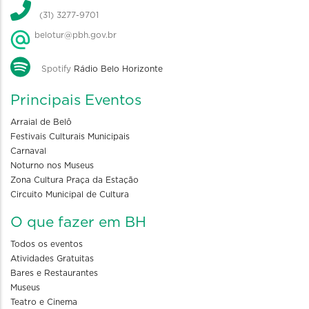
(31) 3277-9701
belotur@pbh.gov.br
Spotify
Rádio Belo Horizonte
Principais Eventos
Arraial de Belô
Festivais Culturais Municipais
Carnaval
Noturno nos Museus
Zona Cultura Praça da Estação
Circuito Municipal de Cultura
O que fazer em BH
Todos os eventos
Atividades Gratuitas
Bares e Restaurantes
Museus
Teatro e Cinema