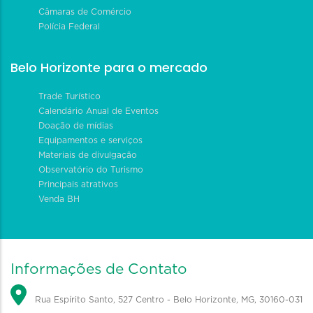
Câmaras de Comércio
Polícia Federal
Belo Horizonte para o mercado
Trade Turístico
Calendário Anual de Eventos
Doação de mídias
Equipamentos e serviços
Materiais de divulgação
Observatório do Turismo
Principais atrativos
Venda BH
Informações de Contato
Rua Espírito Santo, 527 Centro - Belo Horizonte, MG, 30160-031