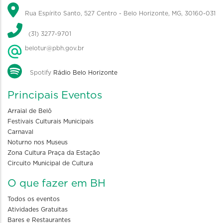
Rua Espírito Santo, 527 Centro - Belo Horizonte, MG, 30160-031
(31) 3277-9701
belotur@pbh.gov.br
Spotify
Rádio Belo Horizonte
Principais Eventos
Arraial de Belô
Festivais Culturais Municipais
Carnaval
Noturno nos Museus
Zona Cultura Praça da Estação
Circuito Municipal de Cultura
O que fazer em BH
Todos os eventos
Atividades Gratuitas
Bares e Restaurantes