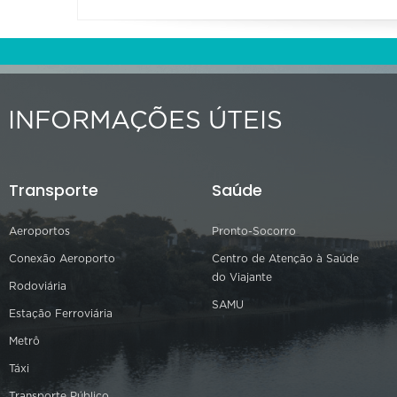
INFORMAÇÕES ÚTEIS
Transporte
Saúde
Aeroportos
Pronto-Socorro
Conexão Aeroporto
Centro de Atenção à Saúde
do Viajante
Rodoviária
SAMU
Estação Ferroviária
Metrô
Táxi
Transporte Público