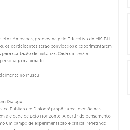
 Objetos Animados, promovida pelo Educativo do MIS BH.
os, os participantes serão convidados a experimentarem
 para contação de histórias. Cada um terá a
io personagem animado.
ncialmente no Museu
 em Diálogo
paço Público em Diálogo' propõe uma imersão nas
õem a cidade de Belo Horizonte. A partir do pensamento
mo um campo de experimentação e crítica, refletindo