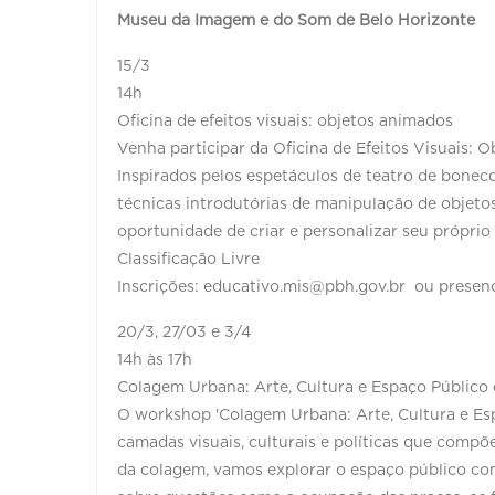
Museu da Imagem e do Som de Belo Horizonte
15/3
14h
Oficina de efeitos visuais: objetos animados
Venha participar da Oficina de Efeitos Visuais:
Inspirados pelos espetáculos de teatro de bonec
técnicas introdutórias de manipulação de objetos
oportunidade de criar e personalizar seu própr
Classificação Livre
Inscrições: educativo.mis@pbh.gov.br ou prese
20/3, 27/03 e 3/4
14h às 17h
Colagem Urbana: Arte, Cultura e Espaço Público
O workshop 'Colagem Urbana: Arte, Cultura e Es
camadas visuais, culturais e políticas que comp
da colagem, vamos explorar o espaço público co