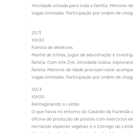
Atividade voltada para toda a família. Menores 
Vagas limitadas. Participação por ordem de cheg
23/3
10h30
Família de detetives
Manhã de trilhas, jogos de adivinhação e investi
família. Com Aile Ziel. Atividade lúdica, explora
família. Menores de idade precisam estar acomp
Vagas limitadas. Participação por ordem de chega
30/3
10h30
Reimaginando o Leitão
O que havia no entorno do Casarão da Fazenda d
oficina de produção de postais com exercícios e
recriando espécies vegetais e o Córrego do Leit