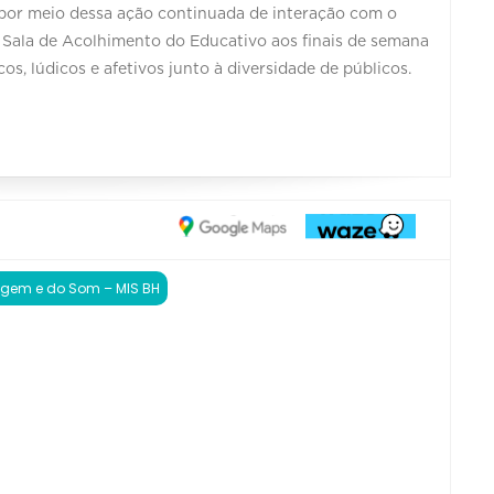
por meio dessa ação continuada de interação com o
a Sala de Acolhimento do Educativo aos finais de semana
s, lúdicos e afetivos junto à diversidade de públicos.
gem e do Som – MIS BH