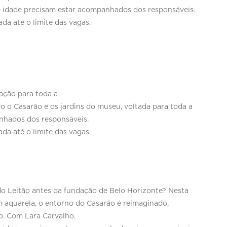
de idade precisam estar acompanhados dos responsáveis.
ada até o limite das vagas.
gação para toda a
ndo o Casarão e os jardins do museu, voltada para toda a
anhados dos responsáveis.
da até o limite das vagas.
o Leitão antes da fundação de Belo Horizonte? Nesta
m aquarela, o entorno do Casarão é reimaginado,
ão. Com Lara Carvalho.