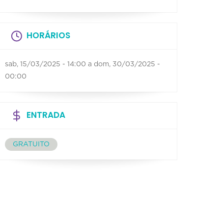
HORÁRIOS
sab, 15/03/2025 - 14:00
a
dom, 30/03/2025 -
00:00
ENTRADA
GRATUITO