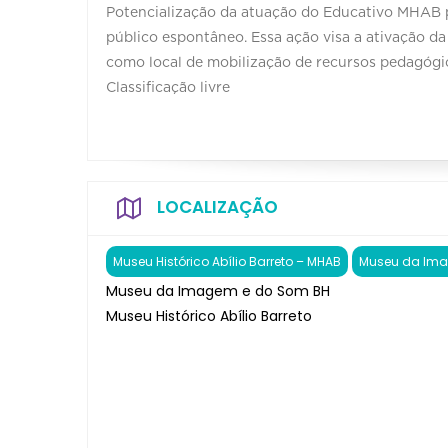
Potencialização da atuação do Educativo MHAB 
público espontâneo. Essa ação visa a ativação d
como local de mobilização de recursos pedagógico
Classificação livre
LOCALIZAÇÃO
Museu Histórico Abílio Barreto – MHAB
Museu da Ima
Museu da Imagem e do Som BH
Museu Histórico Abílio Barreto