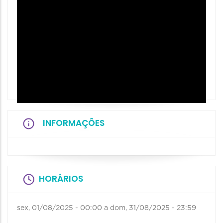
INFORMAÇÕES
HORÁRIOS
sex, 01/08/2025 - 00:00
a
dom, 31/08/2025 - 23:59