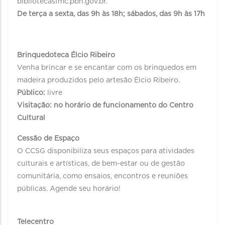
bibliotecasfmc.pbh.gov.br.
De terça a sexta, das 9h às 18h; sábados, das 9h às 17h
Brinquedoteca Élcio Ribeiro
Venha brincar e se encantar com os brinquedos em
madeira produzidos pelo artesão Élcio Ribeiro.
Público:
livre
Visitação: no horário de funcionamento do Centro
Cultural
Cessão de Espaço
O CCSG disponibiliza seus espaços para atividades
culturais e artísticas, de bem-estar ou de gestão
comunitária, como ensaios, encontros e reuniões
públicas. Agende seu horário!
Telecentro