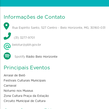
Informações de Contato
Rua Espírito Santo, 527 Centro - Belo Horizonte, MG, 30160-031
(31) 3277-9701
belotur@pbh.gov.br
Spotify
Rádio Belo Horizonte
Principais Eventos
Arraial de Belô
Festivais Culturais Municipais
Carnaval
Noturno nos Museus
Zona Cultura Praça da Estação
Circuito Municipal de Cultura