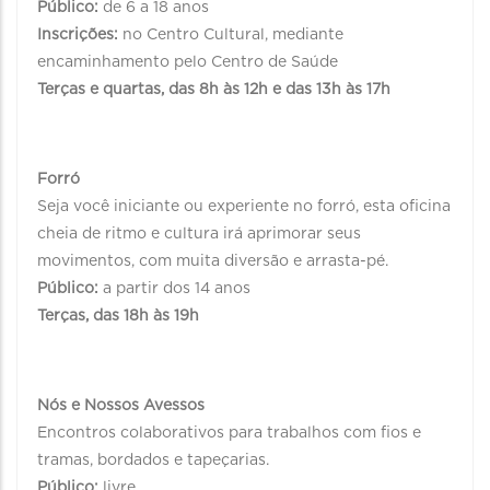
Público:
de 6 a 18 anos
Inscrições:
no Centro Cultural, mediante
encaminhamento pelo Centro de Saúde
Terças e quartas, das 8h às 12h e das 13h às 17h
Forró
Seja você iniciante ou experiente no forró, esta oficina
cheia de ritmo e cultura irá aprimorar seus
movimentos, com muita diversão e arrasta-pé.
Público:
a partir dos 14 anos
Terças, das 18h às 19h
Nós e Nossos Avessos
Encontros colaborativos para trabalhos com fios e
tramas, bordados e tapeçarias.
Público:
livre