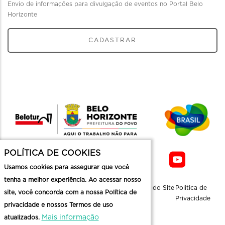
Envio de informações para divulgação de eventos no Portal Belo
Horizonte
CADASTRAR
POLÍTICA DE COOKIES
Usamos cookies para assegurar que você
tenha a melhor experiência. Ao acessar nosso
Sobre a
Contato
Informaçoes
Mapa do Site
Politica de
site, você concorda com a nossa Política de
Belotur
Üteis
Privacidade
privacidade e nossos Termos de uso
Mais informação
atualizados.