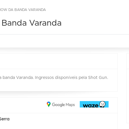
SHOW DA BANDA VARANDA
a Banda Varanda
 a banda Varanda. Ingressos disponíveis pela Shot Gun.
Serra