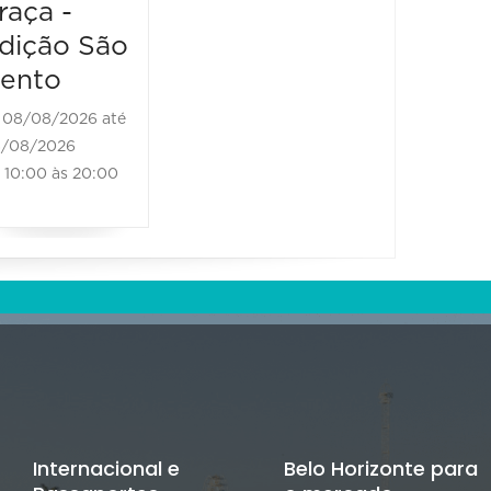
raça -
08/08/2026 até
08/08/2026
dição São
11:00 às 18:00
ento
08/08/2026 até
/08/2026
10:00 às 20:00
Internacional e
Belo Horizonte para