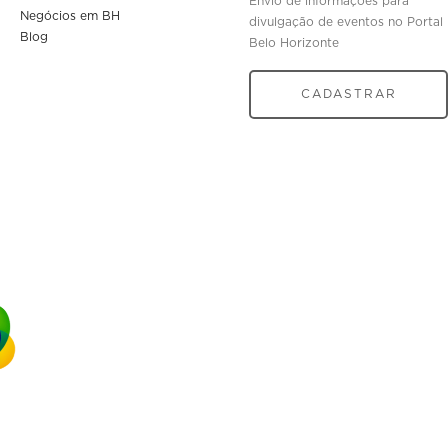
Envio de informações para
Negócios em BH
divulgação de eventos no Portal
Blog
Belo Horizonte
CADASTRAR