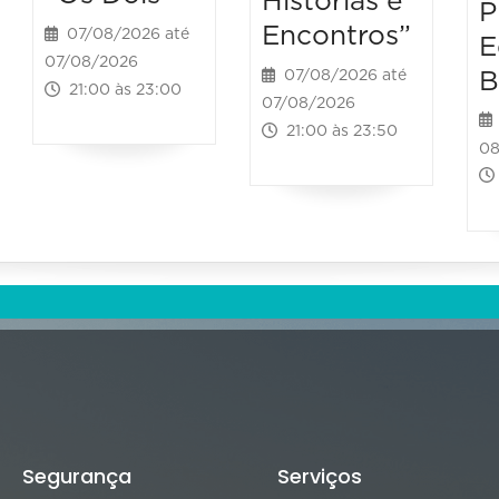
Histórias e
P
Encontros”
07/08/2026 até
E
07/08/2026
B
07/08/2026 até
21:00 às 23:00
07/08/2026
21:00 às 23:50
08
Segurança
Serviços