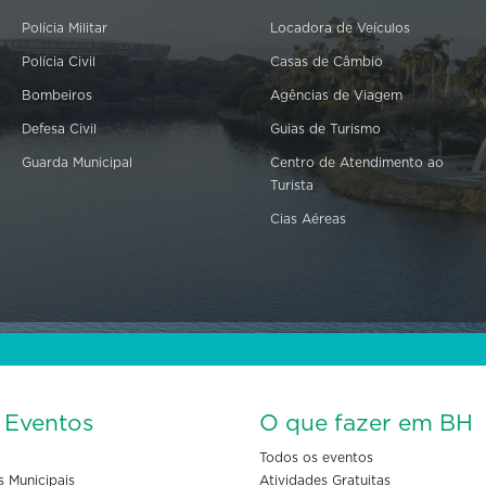
Polícia Militar
Locadora de Veículos
Polícia Civil
Casas de Câmbio
Bombeiros
Agências de Viagem
Defesa Civil
Guias de Turismo
Guarda Municipal
Centro de Atendimento ao
Turista
Cias Aéreas
s Eventos
O que fazer em BH
Todos os eventos
s Municipais
Atividades Gratuitas