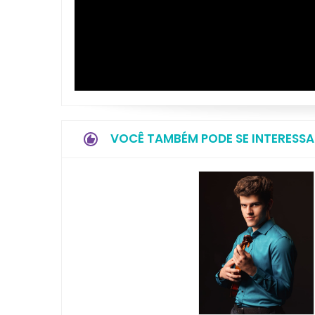
VOCÊ TAMBÉM PODE SE INTERESSA