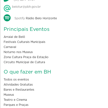
belotur@pbh.gov.br
Spotify
Rádio Belo Horizonte
Principais Eventos
Arraial de Belô
Festivais Culturais Municipais
Carnaval
Noturno nos Museus
Zona Cultura Praça da Estação
Circuito Municipal de Cultura
O que fazer em BH
Todos os eventos
Atividades Gratuitas
Bares e Restaurantes
Museus
Teatro e Cinema
Parques e Praças