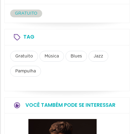
GRATUITO
TAG
Gratuito
Música
Blues
Jazz
Pampulha
VOCÊ TAMBÉM PODE SE INTERESSAR
Show: 