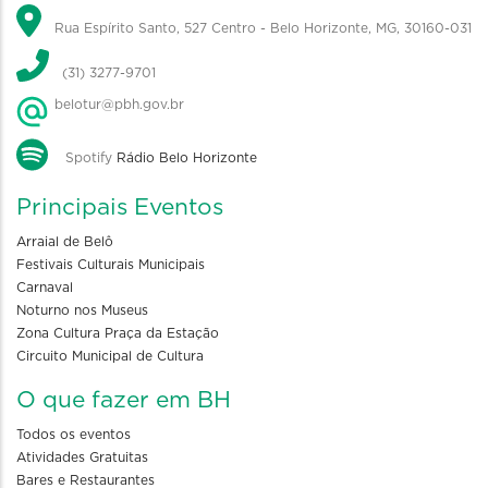
Rua Espírito Santo, 527 Centro - Belo Horizonte, MG, 30160-031
(31) 3277-9701
belotur@pbh.gov.br
Spotify
Rádio Belo Horizonte
Principais Eventos
Arraial de Belô
Festivais Culturais Municipais
Carnaval
Noturno nos Museus
Zona Cultura Praça da Estação
Circuito Municipal de Cultura
O que fazer em BH
Todos os eventos
Atividades Gratuitas
Bares e Restaurantes