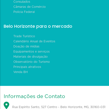
Consulados
Câmaras de Comércio
Polícia Federal
Belo Horizonte para o mercado
Trade Turístico
Calendário Anual de Eventos
Doação de mídias
Equipamentos e serviços
Materiais de divulgação
Observatório do Turismo
Principais atrativos
Venda BH
Informações de Contato
Rua Espírito Santo, 527 Centro - Belo Horizonte, MG, 30160-031