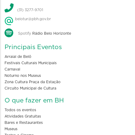
(31) 3277-9701
belotur@pbh.gov.br
Spotify
Rádio Belo Horizonte
Principais Eventos
Arraial de Belô
Festivais Culturais Municipais
Carnaval
Noturno nos Museus
Zona Cultura Praça da Estação
Circuito Municipal de Cultura
O que fazer em BH
Todos os eventos
Atividades Gratuitas
Bares e Restaurantes
Museus