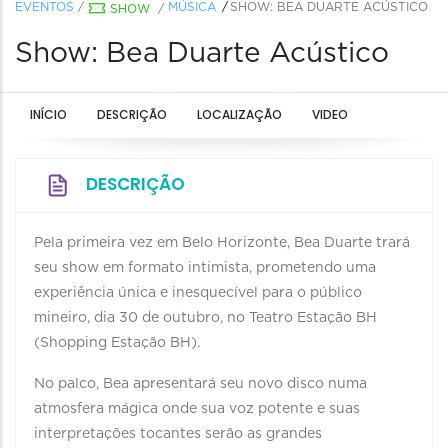
EVENTOS
/
MÚSICA
SHOW: BEA DUARTE ACÚSTICO
SHOW
/
Show: Bea Duarte Acústico
INÍCIO
DESCRIÇÃO
LOCALIZAÇÃO
VIDEO
DESCRIÇÃO
Pela primeira vez em Belo Horizonte, Bea Duarte trará
seu show em formato intimista, prometendo uma
experiência única e inesquecível para o público
mineiro, dia 30 de outubro, no Teatro Estação BH
(Shopping Estação BH).
No palco, Bea apresentará seu novo disco numa
atmosfera mágica onde sua voz potente e suas
interpretações tocantes serão as grandes