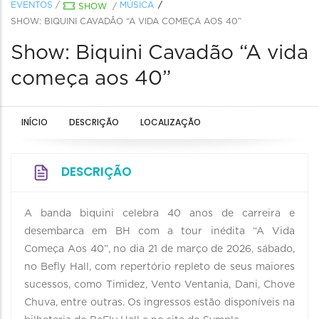
EVENTOS
/
MÚSICA
SHOW
/
SHOW: BIQUINI CAVADÃO “A VIDA COMEÇA AOS 40”
Show: Biquini Cavadão “A vida
começa aos 40”
INÍCIO
DESCRIÇÃO
LOCALIZAÇÃO
DESCRIÇÃO
A banda biquini celebra 40 anos de carreira e
desembarca em BH com a tour inédita “A Vida
Começa Aos 40”, no dia 21 de março de 2026, sábado,
no Befly Hall, com repertório repleto de seus maiores
sucessos, como Timidez, Vento Ventania, Dani, Chove
Chuva, entre outras. Os ingressos estão disponíveis na