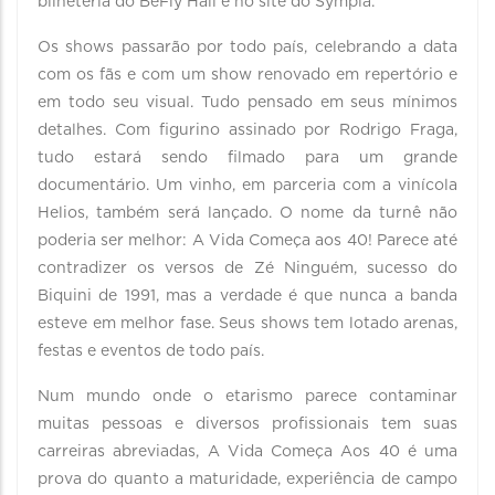
bilheteria do BeFly Hall e no site do Sympla.
Os shows passarão por todo país, celebrando a data
com os fãs e com um show renovado em repertório e
em todo seu visual. Tudo pensado em seus mínimos
detalhes. Com figurino assinado por Rodrigo Fraga,
tudo estará sendo filmado para um grande
documentário. Um vinho, em parceria com a vinícola
Helios, também será lançado. O nome da turnê não
poderia ser melhor: A Vida Começa aos 40! Parece até
contradizer os versos de Zé Ninguém, sucesso do
Biquini de 1991, mas a verdade é que nunca a banda
esteve em melhor fase. Seus shows tem lotado arenas,
festas e eventos de todo país.
Num mundo onde o etarismo parece contaminar
muitas pessoas e diversos profissionais tem suas
carreiras abreviadas, A Vida Começa Aos 40 é uma
prova do quanto a maturidade, experiência de campo