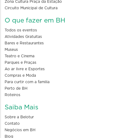
Zona Cultura Praça da Estação
Circuito Municipal de Cultura
O que fazer em BH
Todos os eventos
Atividades Gratuitas
Bares e Restaurantes
Museus
Teatro e Cinema
Parques e Praças
Ao ar livre e Esportes
Compras e Moda
Para curtir com a familia
Perto de BH
Roteiros
Saiba Mais
Sobre a Belotur
Contato
Negócios em BH
Blog