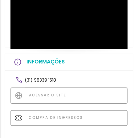
INFORMAÇÕES
(31) 98339 1518
ACESSAR O SITE
COMPRA DE INGRESSOS