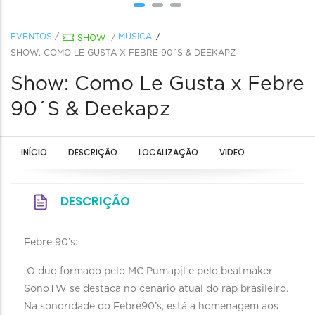
EVENTOS
/
MÚSICA
SHOW
/
SHOW: COMO LE GUSTA X FEBRE 90´S & DEEKAPZ
Show: Como Le Gusta x Febre
90´S & Deekapz
INÍCIO
DESCRIÇÃO
LOCALIZAÇÃO
VIDEO
DESCRIÇÃO
Febre 90’s:
O duo formado pelo MC Pumapjl e pelo beatmaker
SonoTW se destaca no cenário atual do rap brasileiro.
Na sonoridade do Febre90’s, está a homenagem aos