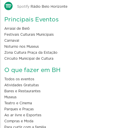
Spotify
Rádio Belo Horizonte
Principais Eventos
Arraial de Belô
Festivais Culturais Municipais
Carnaval
Noturno nos Museus
Zona Cultura Praça da Estação
Circuito Municipal de Cultura
O que fazer em BH
Todos os eventos
Atividades Gratuitas
Bares e Restaurantes
Museus
Teatro e Cinema
Parques e Praças
Ao ar livre e Esportes
Compras e Moda
Para curtir com a familia