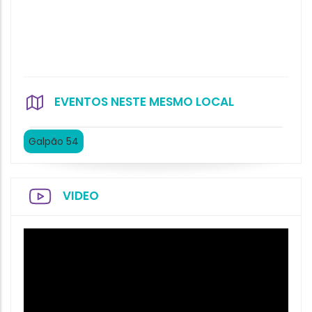
EVENTOS NESTE MESMO LOCAL
Galpão 54
VIDEO