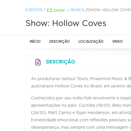
EVENTOS
/
MÚSICA
SHOW: HOLLOW COVE
SHOW
/
Show: Hollow Coves
INÍCIO
DESCRIÇÃO
LOCALIZAÇÃO
VIDEO
DESCRIÇÃO
As produtoras Sellout Tours, Powerline Music & 
australiano Hollow Coves no Brasil, em janeiro d
Conhecidos por seu indie-folk envolvente e inspi
apresentações no país: Curitiba (19/01), Belo Hor
(24/01). Matt Carins e Ryan Henderson, em ativ
honestidade emocional com reflexões pessoais so
desesperança, mas sempre com uma mensagem d