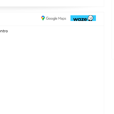
entro