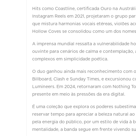
Hits como Coastline, certificada Ouro na Austrá
Instagram Reels em 2021, projetaram o grupo pa
que mistura harmonias vocais etéreas, violões ac
Hollow Coves se consolidou como um dos nomes m
A imprensa mundial ressalta a vulnerabilidade ho
ouvinte para cenários de calma e contemplação,
complexos em simplicidade poética.
O duo ganhou ainda mais reconhecimento com o 
Billboard, Clash e Sunday Times, e excursionou
Lumineers. Em 2024, retornaram com Nothing To
presente em meio às pressões da era digital.
É uma coleção que explora os poderes subestimad
reservar tempo para apreciar a beleza natural a
pela energia do público, por um estilo de vida à
mentalidade, a banda segue em frente vivendo su