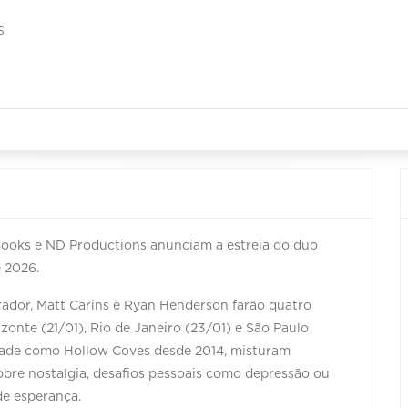
S
Books e ND Productions anunciam a estreia do duo
e 2026.
rador, Matt Carins e Ryan Henderson farão quatro
izonte (21/01), Rio de Janeiro (23/01) e São Paulo
idade como Hollow Coves desde 2014, misturam
bre nostalgia, desafios pessoais como depressão ou
e esperança.