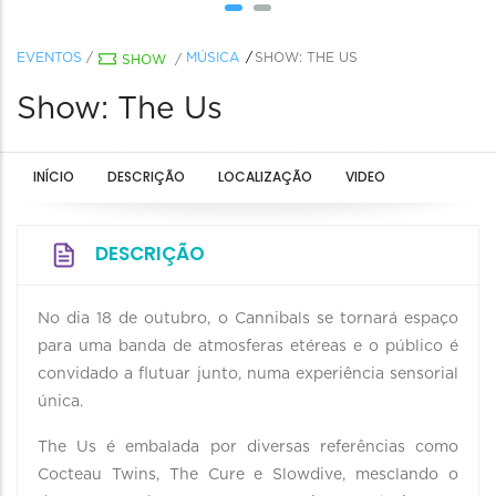
EVENTOS
/
MÚSICA
SHOW: THE US
SHOW
/
Show: The Us
INÍCIO
DESCRIÇÃO
LOCALIZAÇÃO
VIDEO
DESCRIÇÃO
No dia 18 de outubro, o Cannibals se tornará espaço
para uma banda de atmosferas etéreas e o público é
convidado a flutuar junto, numa experiência sensorial
única.
The Us é embalada por diversas referências como
Cocteau Twins, The Cure e Slowdive, mesclando o