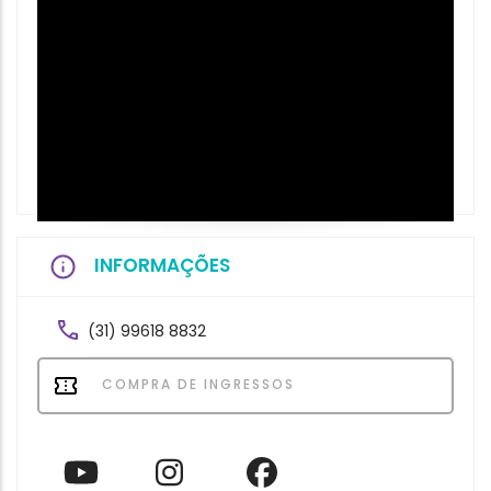
INFORMAÇÕES
(31) 99618 8832
COMPRA DE INGRESSOS