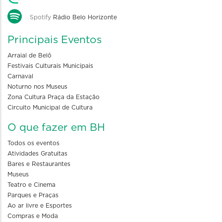
Spotify
Rádio Belo Horizonte
Principais Eventos
Arraial de Belô
Festivais Culturais Municipais
Carnaval
Noturno nos Museus
Zona Cultura Praça da Estação
Circuito Municipal de Cultura
O que fazer em BH
Todos os eventos
Atividades Gratuitas
Bares e Restaurantes
Museus
Teatro e Cinema
Parques e Praças
Ao ar livre e Esportes
Compras e Moda