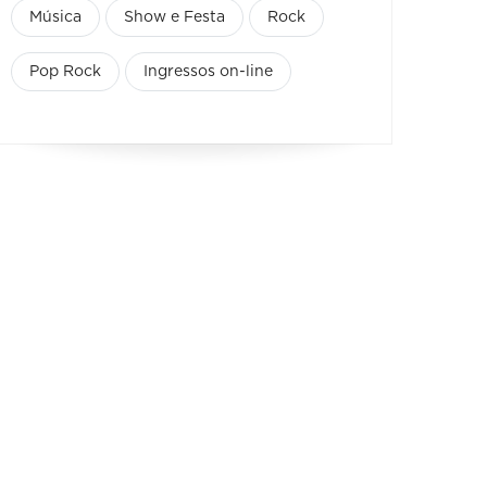
Música
Show e Festa
Rock
Pop Rock
Ingressos on-line