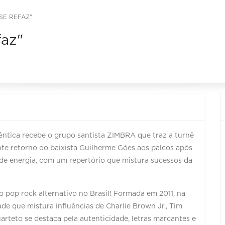
SE REFAZ"
faz"
êntica recebe o grupo santista ZIMBRA que traz a turnê
te retorno do baixista Guilherme Góes aos palcos após
 de energia, com um repertório que mistura sucessos da
 pop rock alternativo no Brasil! Formada em 2011, na
e que mistura influências de Charlie Brown Jr., Tim
uarteto se destaca pela autenticidade, letras marcantes e