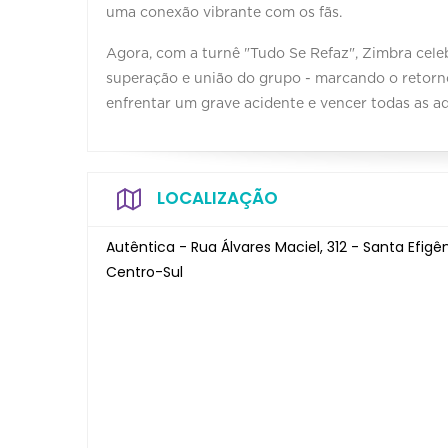
uma conexão vibrante com os fãs.
Agora, com a turnê "Tudo Se Refaz", Zimbra ce
superação e união do grupo - marcando o retorno
enfrentar um grave acidente e vencer todas as ad
LOCALIZAÇÃO
Autêntica - Rua Álvares Maciel, 312 - Santa Efigê
Centro-Sul