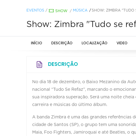
EVENTOS
/
MÚSICA
SHOW: ZIMBRA "TUDO 
SHOW
/
Show: Zimbra "Tudo se re
INÍCIO
DESCRIÇÃO
LOCALIZAÇÃO
VIDEO
DESCRIÇÃO
No dia 18 de dezembro, o Baixo Mezanino da Aut
nacional “Tudo Se Refaz”, marcando o emocionan
sua inspiradora superação. Será uma noite cheia
carreira e músicas do último álbum.
A banda Zimbra é uma das grandes referências do
cidade de Santos (SP), o grupo tem uma sonoridad
Maia, Foo Fighters, Jamiroquai e até Beatles, o q