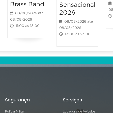
Brass Band
Sensacional
08
2026
08/08/2026 até
08/08/2026
08/08/2026 até
11:00 às 18:00
08/08/2026
13:00 às 23:00
Segurança
Serviços
Polícia Militar
Locadora de Veículos