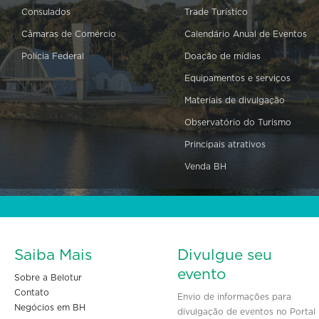
Consulados
Trade Turístico
Câmaras de Comércio
Calendário Anual de Eventos
Polícia Federal
Doação de mídias
Equipamentos e serviços
Materiais de divulgação
Observatório do Turismo
Principais atrativos
Venda BH
Saiba Mais
Divulgue seu
evento
Sobre a Belotur
Contato
Envio de informações para
Negócios em BH
divulgação de eventos no Portal