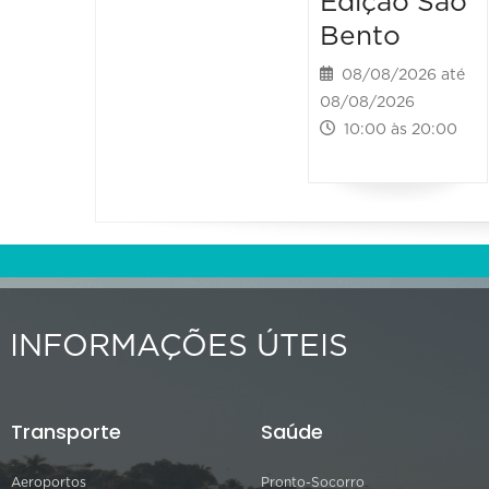
Edição São
Bento
08/08/2026 até
08/08/2026
10:00 às 20:00
INFORMAÇÕES ÚTEIS
Transporte
Saúde
Aeroportos
Pronto-Socorro