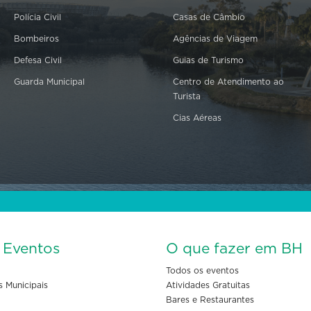
Polícia Civil
Casas de Câmbio
Bombeiros
Agências de Viagem
Defesa Civil
Guias de Turismo
Guarda Municipal
Centro de Atendimento ao
Turista
Cias Aéreas
s Eventos
O que fazer em BH
Todos os eventos
s Municipais
Atividades Gratuitas
Bares e Restaurantes