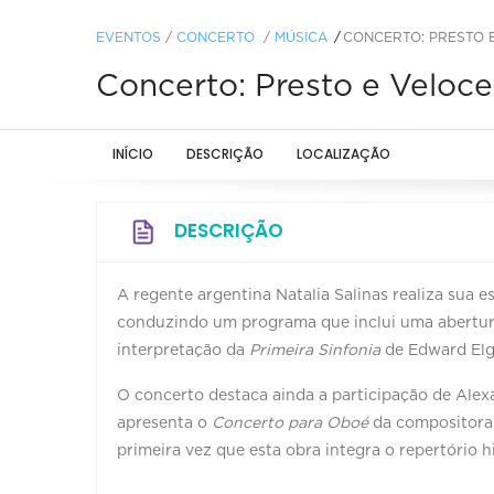
EVENTOS
/
CONCERTO
/
MÚSICA
CONCERTO: PRESTO 
Concerto: Presto e Veloce
INÍCIO
DESCRIÇÃO
LOCALIZAÇÃO
DESCRIÇÃO
A regente argentina Natalia Salinas realiza sua es
conduzindo um programa que inclui uma abertur
interpretação da
Primeira Sinfonia
de Edward Elg
O concerto destaca ainda a participação de Alexa
apresenta o
Concerto para Oboé
da compositora 
primeira vez que esta obra integra o repertório h