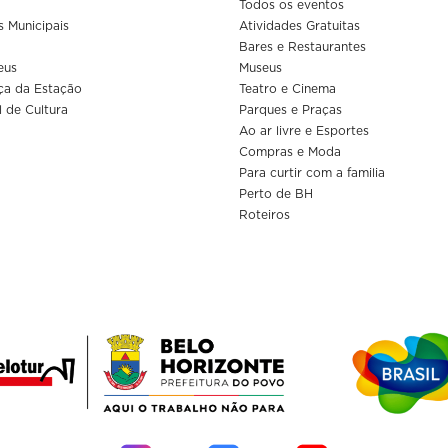
Todos os eventos
s Municipais
Atividades Gratuitas
Bares e Restaurantes
eus
Museus
ça da Estação
Teatro e Cinema
l de Cultura
Parques e Praças
Ao ar livre e Esportes
Compras e Moda
Para curtir com a familia
Perto de BH
Roteiros