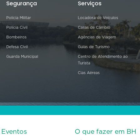
Segurança
Serviços
Polícia Militar
Locadora de Veículos
Polícia Civil
Casas de Câmbio
Bombeiros
Agências de Viagem
Defesa Civil
Guias de Turismo
Guarda Municipal
Centro de Atendimento ao
Turista
Cias Aéreas
s Eventos
O que fazer em BH