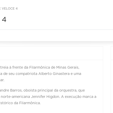
E VELOCE 4
 4
treia à frente da Filarmônica de Minas Gerais,
a de seu compatriota Alberto Ginastera e uma
ar.
ndre Barros, oboísta principal da orquestra, que
norte-americana Jennifer Higdon. A execução marca a
istórico da Filarmônica.