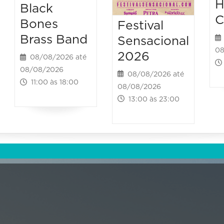
H
Black
C
Bones
Festival
Brass Band
Sensacional
08
2026
08/08/2026 até
08/08/2026
08/08/2026 até
11:00 às 18:00
08/08/2026
13:00 às 23:00