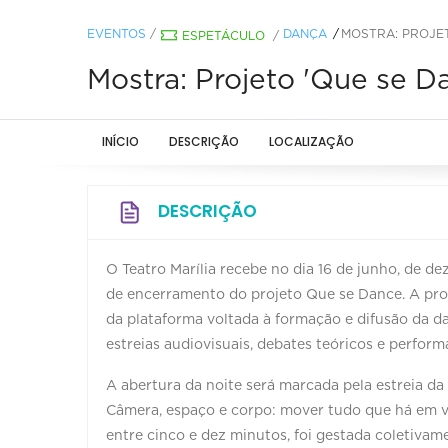
EVENTOS
/
DANÇA
MOSTRA: PROJET
ESPETÁCULO
/
Mostra: Projeto 'Que se D
INÍCIO
DESCRIÇÃO
LOCALIZAÇÃO
DESCRIÇÃO
O Teatro Marília recebe no dia 16 de junho, de de
de encerramento do projeto Que se Dance. A prog
da plataforma voltada à formação e difusão da 
estreias audiovisuais, debates teóricos e perform
A abertura da noite será marcada pela estreia da
Câmera, espaço e corpo: mover tudo que há em 
entre cinco e dez minutos, foi gestada coletivame