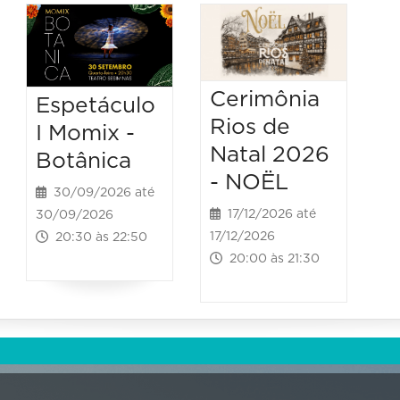
Cerimônia
Espetáculo
Rios de
I Momix -
Natal 2026
Botânica
- NOËL
30/09/2026 até
17/12/2026 até
30/09/2026
17/12/2026
20:30 às 22:50
20:00 às 21:30