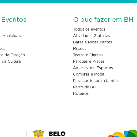
s Eventos
O que fazer em BH
Todos os eventos
s Municipais
Atividades Gratuitas
Bares e Restaurantes
eus
Museus
ça da Estação
Teatro e Cinema
l de Cultura
Parques e Praças
Ao ar livre e Esportes
Compras e Moda
Para curtir com a familia
Perto de BH
Roteiros