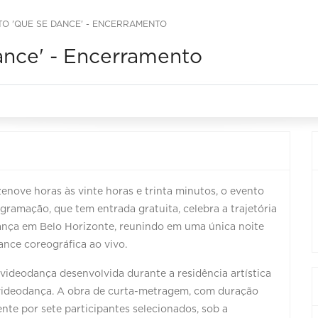
O 'QUE SE DANCE' - ENCERRAMENTO
ance' - Encerramento
zenove horas às vinte horas e trinta minutos, o evento
ramação, que tem entrada gratuita, celebra a trajetória
dança em Belo Horizonte, reunindo em uma única noite
ance coreográfica ao vivo.
 videodança desenvolvida durante a residência artística
videodança. A obra de curta-metragem, com duração
nte por sete participantes selecionados, sob a