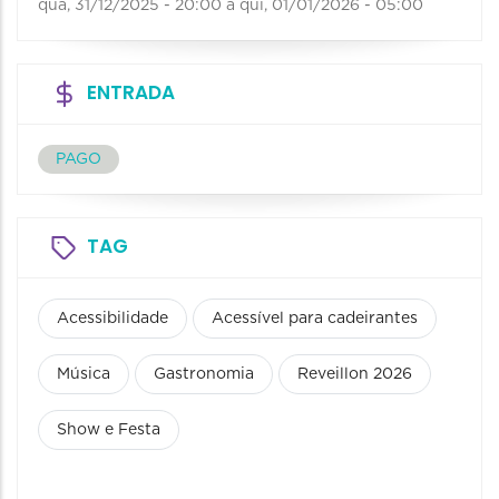
qua, 31/12/2025 - 20:00
a
qui, 01/01/2026 - 05:00
ENTRADA
PAGO
TAG
Acessibilidade
Acessível para cadeirantes
Música
Gastronomia
Reveillon 2026
Show e Festa