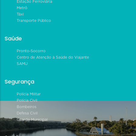
Estação Ferroviária
Metrô
Táxi
Transporte Público
Saúde
Pronto-Socorro
Centro de Atenção à Saúde do Viajante
SAMU
Segurança
Polícia Militar
Polícia Civil
Bombeiros
Defesa Civil
Guarda Municipal