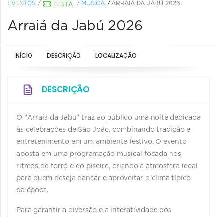
EVENTOS
/
MÚSICA
ARRAIÁ DA JABÚ 2026
FESTA
/
Arraiá da Jabú 2026
INÍCIO
DESCRIÇÃO
LOCALIZAÇÃO
DESCRIÇÃO
O "Arraiá da Jabu" traz ao público uma noite dedicada
às celebrações de São João, combinando tradição e
entretenimento em um ambiente festivo. O evento
aposta em uma programação musical focada nos
ritmos do forró e do piseiro, criando a atmosfera ideal
para quem deseja dançar e aproveitar o clima típico
da época.
Para garantir a diversão e a interatividade dos