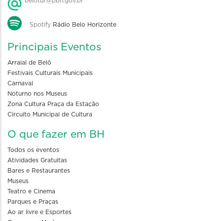
belotur@pbh.gov.br
Spotify
Rádio Belo Horizonte
Principais Eventos
Arraial de Belô
Festivais Culturais Municipais
Carnaval
Noturno nos Museus
Zona Cultura Praça da Estação
Circuito Municipal de Cultura
O que fazer em BH
Todos os eventos
Atividades Gratuitas
Bares e Restaurantes
Museus
Teatro e Cinema
Parques e Praças
Ao ar livre e Esportes