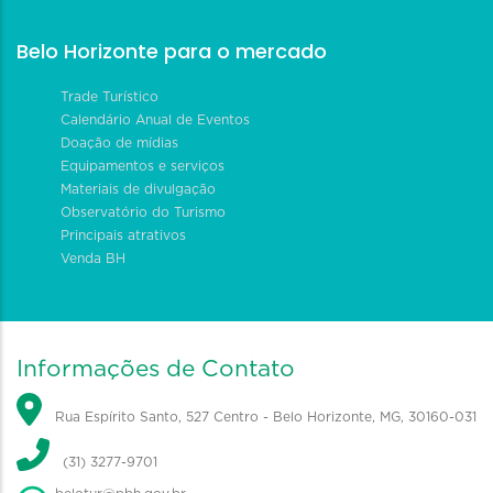
Belo Horizonte para o mercado
Trade Turístico
Calendário Anual de Eventos
Doação de mídias
Equipamentos e serviços
Materiais de divulgação
Observatório do Turismo
Principais atrativos
Venda BH
Informações de Contato
Rua Espírito Santo, 527 Centro - Belo Horizonte, MG, 30160-031
(31) 3277-9701