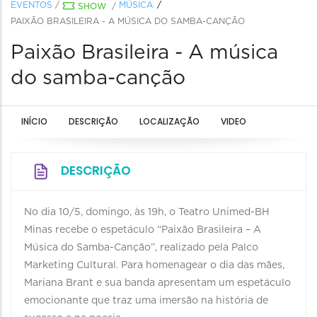
EVENTOS
/
MÚSICA
SHOW
/
PAIXÃO BRASILEIRA - A MÚSICA DO SAMBA-CANÇÃO
Paixão Brasileira - A música
do samba-canção
INÍCIO
DESCRIÇÃO
LOCALIZAÇÃO
VIDEO
DESCRIÇÃO
No dia 10/5, domingo, às 19h, o Teatro Unimed-BH
Minas recebe o espetáculo “Paixão Brasileira – A
Música do Samba-Canção”, realizado pela Palco
Marketing Cultural. Para homenagear o dia das mães,
Mariana Brant e sua banda apresentam um espetáculo
emocionante que traz uma imersão na história de