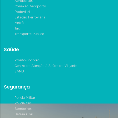
Aeroportos
Conexão Aeroporto
Rodoviária
Estação Ferroviária
Metrô
Táxi
Transporte Público
Saúde
Pronto-Socorro
Centro de Atenção à Saúde do Viajante
SAMU
Segurança
Polícia Militar
Polícia Civil
Bombeiros
Defesa Civil