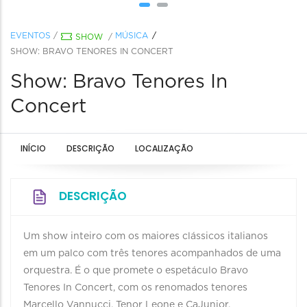
EVENTOS
/
MÚSICA
SHOW
/
SHOW: BRAVO TENORES IN CONCERT
Show: Bravo Tenores In
Concert
INÍCIO
DESCRIÇÃO
LOCALIZAÇÃO
DESCRIÇÃO
Um show inteiro com os maiores clássicos italianos
em um palco com três tenores acompanhados de uma
orquestra. É o que promete o espetáculo Bravo
Tenores In Concert, com os renomados tenores
Marcello Vannucci, Tenor Leone e CaJunior,