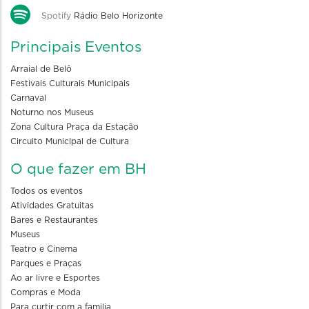
Spotify
Rádio Belo Horizonte
Principais Eventos
Arraial de Belô
Festivais Culturais Municipais
Carnaval
Noturno nos Museus
Zona Cultura Praça da Estação
Circuito Municipal de Cultura
O que fazer em BH
Todos os eventos
Atividades Gratuitas
Bares e Restaurantes
Museus
Teatro e Cinema
Parques e Praças
Ao ar livre e Esportes
Compras e Moda
Para curtir com a familia