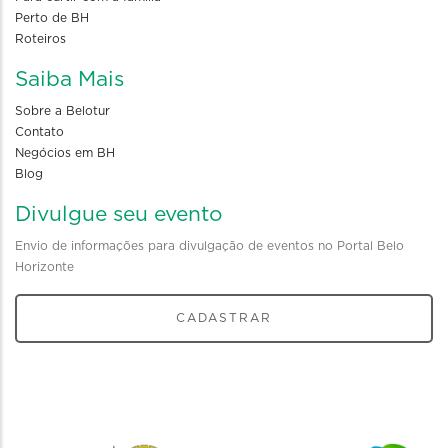
Perto de BH
Roteiros
Saiba Mais
Sobre a Belotur
Contato
Negócios em BH
Blog
Divulgue seu evento
Envio de informações para divulgação de eventos no Portal Belo
Horizonte
CADASTRAR