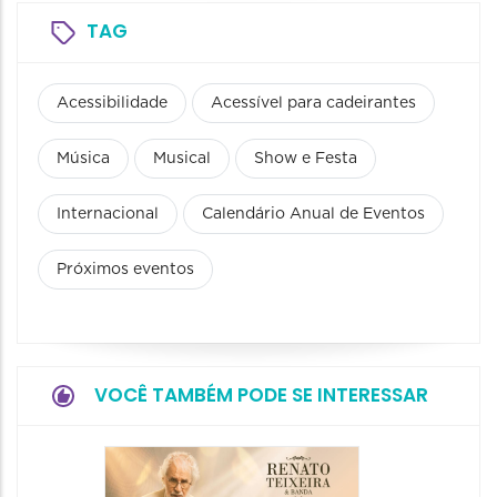
TAG
Acessibilidade
Acessível para cadeirantes
Música
Musical
Show e Festa
Internacional
Calendário Anual de Eventos
Próximos eventos
VOCÊ TAMBÉM PODE SE INTERESSAR
Show: