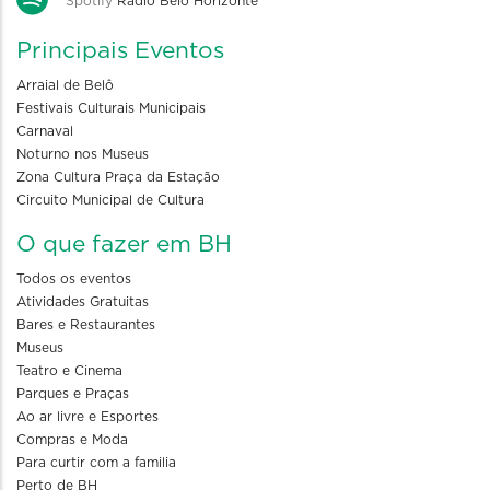
Spotify
Rádio Belo Horizonte
Principais Eventos
Arraial de Belô
Festivais Culturais Municipais
Carnaval
Noturno nos Museus
Zona Cultura Praça da Estação
Circuito Municipal de Cultura
O que fazer em BH
Todos os eventos
Atividades Gratuitas
Bares e Restaurantes
Museus
Teatro e Cinema
Parques e Praças
Ao ar livre e Esportes
Compras e Moda
Para curtir com a familia
Perto de BH