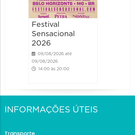
Festival
Sensacional
2026
09/08/2026 até
09/08/2026
14:00 às 20:00
INFORMAÇÕES ÚTEIS
Transporte