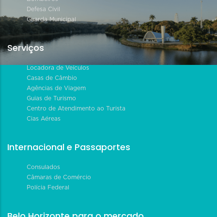
Defesa Civil
Guarda Municipal
Serviços
Locadora de Veículos
Casas de Câmbio
Agências de Viagem
Guias de Turismo
Centro de Atendimento ao Turista
Cias Aéreas
Internacional e Passaportes
Consulados
Câmaras de Comércio
Polícia Federal
Belo Horizonte para o mercado