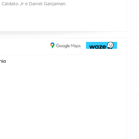
 Caldato Jr e Daniel Ganjaman.
nia