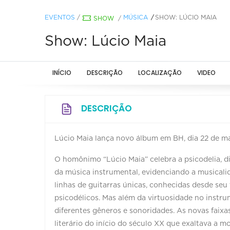
EVENTOS
/
MÚSICA
SHOW: LÚCIO MAIA
SHOW
/
Show: Lúcio Maia
INÍCIO
DESCRIÇÃO
LOCALIZAÇÃO
VIDEO
DESCRIÇÃO
Lúcio Maia lança novo álbum em BH, dia 22 de mai
O homônimo “Lúcio Maia” celebra a psicodelia, di
da música instrumental, evidenciando a musicali
linhas de guitarras únicas, conhecidas desde se
psicodélicos. Mas além da virtuosidade no instru
diferentes gêneros e sonoridades. As novas faixa
literário do início do século XX que exaltava a m