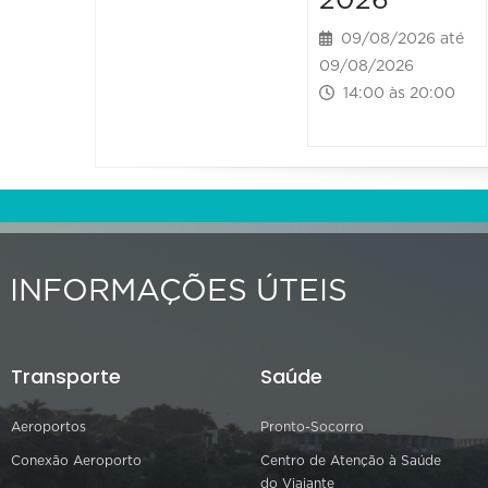
2026
09/08/2026 até
09/08/2026
14:00 às 20:00
INFORMAÇÕES ÚTEIS
Transporte
Saúde
Aeroportos
Pronto-Socorro
Conexão Aeroporto
Centro de Atenção à Saúde
do Viajante