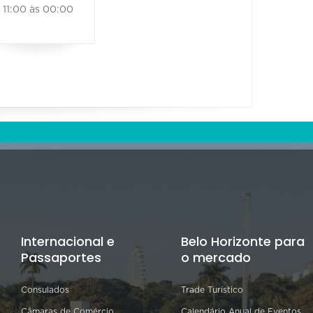
11:00 às 00:00
Internacional e
Belo Horizonte para
Passaportes
o mercado
Consulados
Trade Turístico
Câmaras de Comércio
Calendário Anual de Eventos