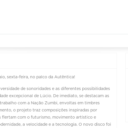
o, sexta-feira, no palco da Autêntica!
versidade de sonoridades e as diferentes possibilidades
dade excepcional de Lúcio. De imediato, se destacam as
u trabalho com a Nação Zumbi, envoltas em timbres
mento, o projeto traz composições inspiradas por
s flertam com o futurismo, movimento artístico e
odernidade, a velocidade e a tecnologia. O novo disco foi