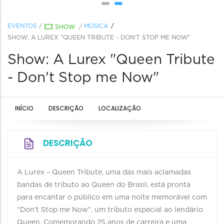
EVENTOS
/
MÚSICA
SHOW
/
SHOW: A LUREX "QUEEN TRIBUTE - DON'T STOP ME NOW"
Show: A Lurex "Queen Tribute
- Don't Stop me Now"
INÍCIO
DESCRIÇÃO
LOCALIZAÇÃO
DESCRIÇÃO
A Lurex – Queen Tribute, uma das mais aclamadas
bandas de tributo ao Queen do Brasil, está pronta
para encantar o público em uma noite memorável com
“Don’t Stop me Now”, um tributo especial ao lendário
Queen. Comemorando 25 anos de carreira e uma