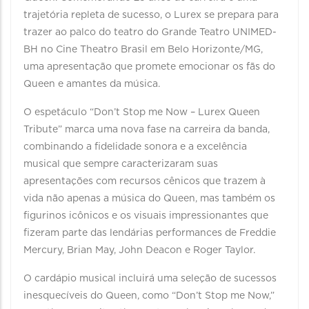
trajetória repleta de sucesso, o Lurex se prepara para
trazer ao palco do teatro do Grande Teatro UNIMED-
BH no Cine Theatro Brasil em Belo Horizonte/MG,
uma apresentação que promete emocionar os fãs do
Queen e amantes da música.
O espetáculo “Don’t Stop me Now – Lurex Queen
Tribute” marca uma nova fase na carreira da banda,
combinando a fidelidade sonora e a excelência
musical que sempre caracterizaram suas
apresentações com recursos cênicos que trazem à
vida não apenas a música do Queen, mas também os
figurinos icônicos e os visuais impressionantes que
fizeram parte das lendárias performances de Freddie
Mercury, Brian May, John Deacon e Roger Taylor.
O cardápio musical incluirá uma seleção de sucessos
inesquecíveis do Queen, como “Don’t Stop me Now,”