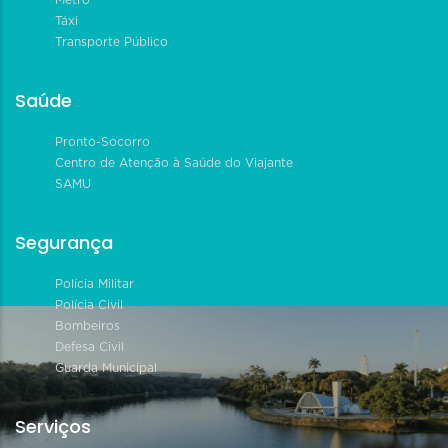
Metrô
Táxi
Transporte Público
Saúde
Pronto-Socorro
Centro de Atenção à Saúde do Viajante
SAMU
Segurança
Polícia Militar
Polícia Civil
Bombeiros
Defesa Civil
Guarda Municipal
Serviços