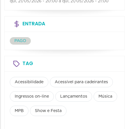
qui, 21/05/2026 - 20:00
a
qui, 21/05/2026 - 21:00
ENTRADA
PAGO
TAG
Acessibilidade
Acessível para cadeirantes
Ingressos on-line
Lançamentos
Música
MPB
Show e Festa