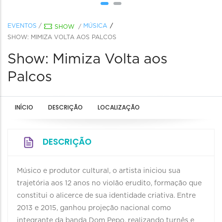
EVENTOS
/
MÚSICA
SHOW
/
SHOW: MIMIZA VOLTA AOS PALCOS
Show: Mimiza Volta aos
Palcos
INÍCIO
DESCRIÇÃO
LOCALIZAÇÃO
DESCRIÇÃO
Músico e produtor cultural, o artista iniciou sua
trajetória aos 12 anos no violão erudito, formação que
constitui o alicerce de sua identidade criativa. Entre
2013 e 2015, ganhou projeção nacional como
integrante da banda Dom Pepo, realizando turnês e