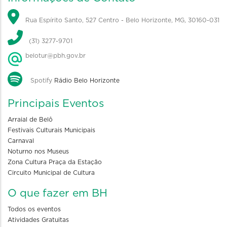
Rua Espírito Santo, 527 Centro - Belo Horizonte, MG, 30160-031
(31) 3277-9701
belotur@pbh.gov.br
Spotify
Rádio Belo Horizonte
Principais Eventos
Arraial de Belô
Festivais Culturais Municipais
Carnaval
Noturno nos Museus
Zona Cultura Praça da Estação
Circuito Municipal de Cultura
O que fazer em BH
Todos os eventos
Atividades Gratuitas