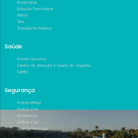
Rodoviária
Estação Ferroviária
Metrô
Táxi
Transporte Público
Saúde
Pronto-Socorro
Centro de Atenção à Saúde do Viajante
SAMU
Segurança
Polícia Militar
Polícia Civil
Bombeiros
Defesa Civil
Guarda Municipal