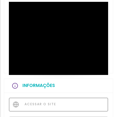
INFORMAÇÕES
ACESSAR O SITE