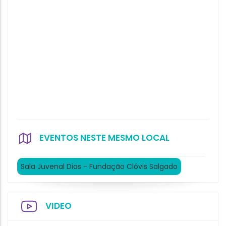
EVENTOS NESTE MESMO LOCAL
Sala Juvenal Dias - Fundação Clóvis Salgado
VIDEO