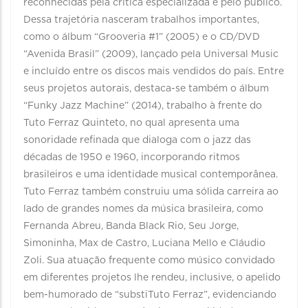
reconhecidas pela crítica especializada e pelo público.
Dessa trajetória nasceram trabalhos importantes,
como o álbum “Grooveria #1” (2005) e o CD/DVD
“Avenida Brasil” (2009), lançado pela Universal Music
e incluído entre os discos mais vendidos do país. Entre
seus projetos autorais, destaca-se também o álbum
“Funky Jazz Machine” (2014), trabalho à frente do
Tuto Ferraz Quinteto, no qual apresenta uma
sonoridade refinada que dialoga com o jazz das
décadas de 1950 e 1960, incorporando ritmos
brasileiros e uma identidade musical contemporânea.
Tuto Ferraz também construiu uma sólida carreira ao
lado de grandes nomes da música brasileira, como
Fernanda Abreu, Banda Black Rio, Seu Jorge,
Simoninha, Max de Castro, Luciana Mello e Cláudio
Zoli. Sua atuação frequente como músico convidado
em diferentes projetos lhe rendeu, inclusive, o apelido
bem-humorado de “substiTuto Ferraz”, evidenciando