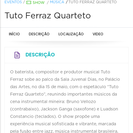
EVENTOS
/
MÚSICA
TUTO FERRAZ QUARTETO
SHOW
/
Tuto Ferraz Quarteto
INÍCIO
DESCRIÇÃO
LOCALIZAÇÃO
VIDEO
DESCRIÇÃO
O baterista, compositor e produtor musical Tuto
Ferraz sobe ao palco da Sala Juvenal Dias, no Palácio
das Artes, no dia 15 de maio, com o espetáculo “Tuto
Ferraz Quarteto”, reunindo importantes músicos da
cena instrumental mineira: Bruno Vellozo
(contrabaixo), Jackson Ganga (saxofone) e Luadson
Constancio (teclados). O show propõe uma
experiência musical sofisticada e vibrante, marcada
pela fusão entre jazz, música instrumental brasileira,