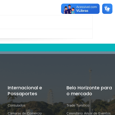
Internacional e
Belo Horizonte para
Passaportes
o mercado
Consulados
Trade Turístico
Câmaras de Comércio
Calendário Anual de Eventos