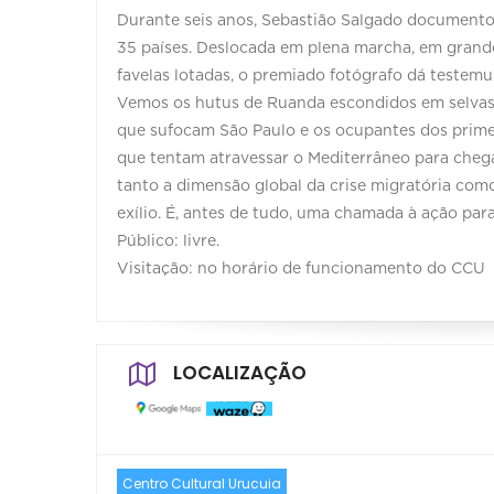
Durante seis anos, Sebastião Salgado document
35 países. Deslocada em plena marcha, em grand
favelas lotadas, o premiado fotógrafo dá testem
Vemos os hutus de Ruanda escondidos em selvas 
que sufocam São Paulo e os ocupantes dos prime
que tentam atravessar o Mediterrâneo para cheg
tanto a dimensão global da crise migratória com
exílio. É, antes de tudo, uma chamada à ação pa
Público: livre.
Visitação: no horário de funcionamento do CCU
LOCALIZAÇÃO
Centro Cultural Urucuia