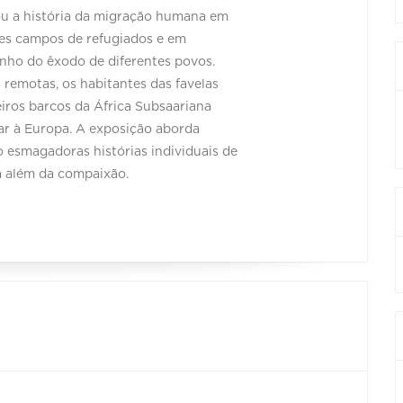
ou a história da migração humana em
es campos de refugiados e em
unho do êxodo de diferentes povos.
remotas, os habitantes das favelas
iros barcos da África Subsaariana
ar à Europa. A exposição aborda
o esmagadoras histórias individuais de
ra além da compaixão.