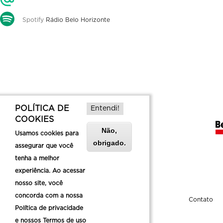
Spotify
Rádio Belo Horizonte
POLÍTICA DE
Entendi!
COOKIES
Não,
Usamos cookies para
obrigado.
assegurar que você
tenha a melhor
experiência. Ao acessar
nosso site, você
concorda com a nossa
Sobre a Belotur
Contato
Política de privacidade
e nossos Termos de uso