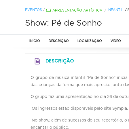
EVENTOS
/
INFANTIL
APRESENTAÇÃO ARTÍSTICA
/
Show: Pé de Sonho
INÍCIO
DESCRIÇÃO
LOCALIZAÇÃO
VIDEO
DESCRIÇÃO
O grupo de música infantil “Pé de Sonho” inic
das crianças da forma que mais aprecia: junto d
O grupo faz uma apresentação no dia 26 de outub
Os ingressos estão disponíveis pelo site Sympla.
No show, além de sucessos do seu repertório, o 
encantar o público.