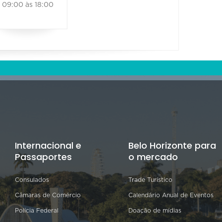
09:00 às 18:00
Internacional e
Belo Horizonte para
Passaportes
o mercado
Consulados
Trade Turístico
Câmaras de Comércio
Calendário Anual de Eventos
Polícia Federal
Doação de mídias