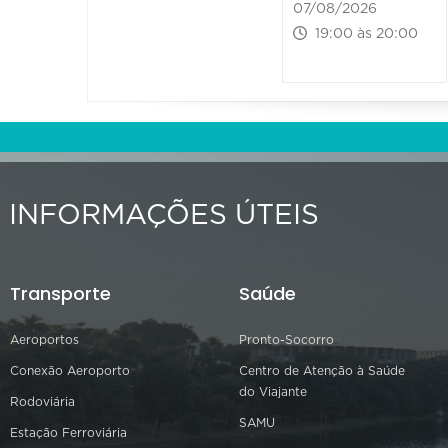
07/08/2026
19:00 às 20:00
INFORMAÇÕES ÚTEIS
Transporte
Saúde
Aeroportos
Pronto-Socorro
Conexão Aeroporto
Centro de Atenção à Saúde
do Viajante
Rodoviária
SAMU
Estação Ferroviária