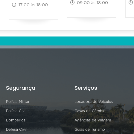
09:00 às 18:00
17:00 às 18:00
Segurança
Serviços
Polícia Militar
Locadora de Veículos
Polícia Civil
Casas de Câmbio
Bombeiros
Agências de Viagem
Defesa Civil
Guias de Turismo