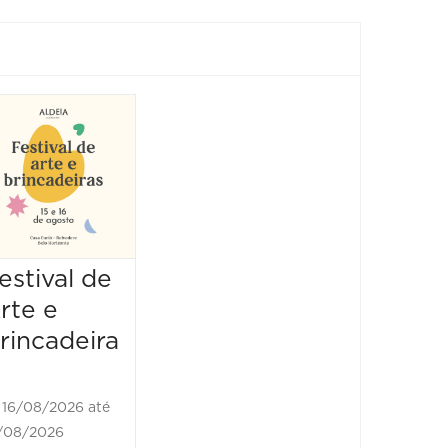
Show:
Luluca
Show
25/10/2026 até
25/10/2026
16:00 às 17:00
estival de
rte e
rincadeira
16/08/2026 até
/08/2026