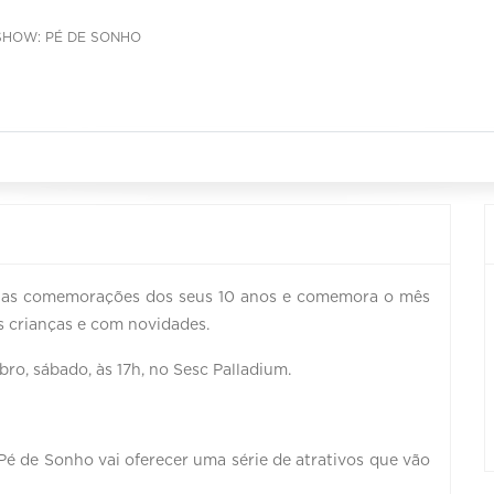
SHOW: PÉ DE SONHO
ia as comemorações dos seus 10 anos e comemora o mês
as crianças e com novidades.
ro, sábado, às 17h, no Sesc Palladium.
Pé de Sonho vai oferecer uma série de atrativos que vão