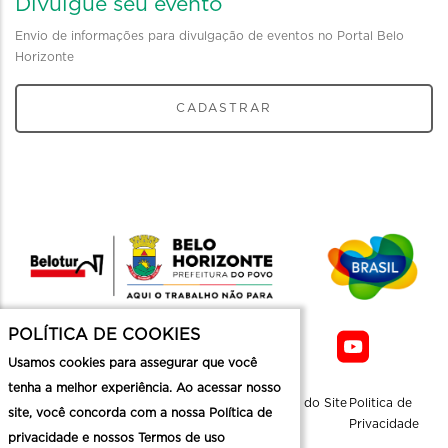
Divulgue seu evento
Envio de informações para divulgação de eventos no Portal Belo
Horizonte
CADASTRAR
POLÍTICA DE COOKIES
Usamos cookies para assegurar que você
tenha a melhor experiência. Ao acessar nosso
Sobre a
Contato
Informaçoes
Mapa do Site
Politica de
site, você concorda com a nossa Política de
Belotur
Üteis
Privacidade
privacidade e nossos Termos de uso