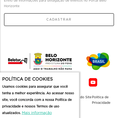
Envio de informações para divulgação de eventos no Portal Belo
Horizonte
CADASTRAR
POLÍTICA DE COOKIES
Usamos cookies para assegurar que você
tenha a melhor experiência. Ao acessar nosso
Sobre a
Contato
Informaçoes
Mapa do Site
Politica de
site, você concorda com a nossa Política de
Belotur
Üteis
Privacidade
privacidade e nossos Termos de uso
Mais informação
atualizados.