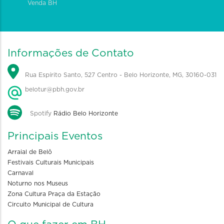
Venda BH
Informações de Contato
Rua Espírito Santo, 527 Centro - Belo Horizonte, MG, 30160-031
belotur@pbh.gov.br
Spotify
Rádio Belo Horizonte
Principais Eventos
Arraial de Belô
Festivais Culturais Municipais
Carnaval
Noturno nos Museus
Zona Cultura Praça da Estação
Circuito Municipal de Cultura