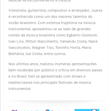
dedicar-se exclusivamente à música.
Violonista, guitarrista, compositor e arranjador, Juarez
é reconhecido como um dos maiores talentos do
violão brasileiro. Com extensa trajetória na música
instrumental, apresentou-se ao lado de grandes
nomes da música brasileira como Egberto Gismonti,
Ivan Lins, Milton Nascimento, Yamandu Costa, Naná
Vasconcelos, Wagner Tiso, Toninho Horta, Maria
Bethânia, Gal Costa, entre outros.
Nos últimos anos, realizou inúmeras apresentações
bem recebidas por público e crítica em diversos países
e no Brasil, tem se apresentado com shows e
masterclasses nos principais festivais de música
instrumental