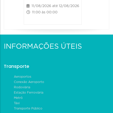
11/08/2026 até 12/08/2026
11:00 às 00:00
INFORMAÇÕES ÚTEIS
Transporte
Aeroportos
Conexão Aeroporto
Rodoviária
Estação Ferroviária
Metrô
Táxi
Transporte Público