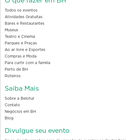
O que fazer em BH
Todos os eventos
Atividades Gratuitas
Bares e Restaurantes
Museus
Teatro e Cinema
Parques e Praças
Ao ar livre e Esportes
Compras e Moda
Para curtir com a familia
Perto de BH
Roteiros
Saiba Mais
Sobre a Belotur
Contato
Negócios em BH
Blog
Divulgue seu evento