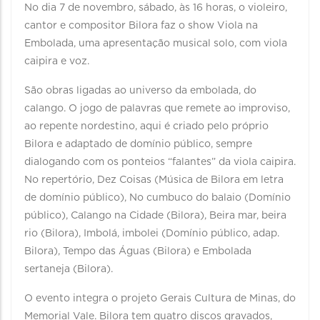
No dia 7 de novembro, sábado, às 16 horas, o violeiro,
cantor e compositor Bilora faz o show Viola na
Embolada, uma apresentação musical solo, com viola
caipira e voz.
São obras ligadas ao universo da embolada, do
calango. O jogo de palavras que remete ao improviso,
ao repente nordestino, aqui é criado pelo próprio
Bilora e adaptado de domínio público, sempre
dialogando com os ponteios “falantes” da viola caipira.
No repertório, Dez Coisas (Música de Bilora em letra
de domínio público), No cumbuco do balaio (Domínio
público), Calango na Cidade (Bilora), Beira mar, beira
rio (Bilora), Imbolá, imbolei (Domínio público, adap.
Bilora), Tempo das Águas (Bilora) e Embolada
sertaneja (Bilora).
O evento integra o projeto Gerais Cultura de Minas, do
Memorial Vale. Bilora tem quatro discos gravados,