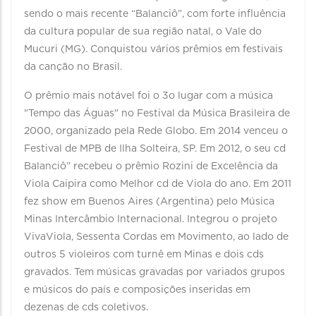
sendo o mais recente “Balanciô”, com forte influência
da cultura popular de sua região natal, o Vale do
Mucuri (MG). Conquistou vários prêmios em festivais
da canção no Brasil.
O prêmio mais notável foi o 3o lugar com a música
"Tempo das Águas" no Festival da Música Brasileira de
2000, organizado pela Rede Globo. Em 2014 venceu o
Festival de MPB de Ilha Solteira, SP. Em 2012, o seu cd
Balanciô” recebeu o prêmio Rozini de Excelência da
Viola Caipira como Melhor cd de Viola do ano. Em 2011
fez show em Buenos Aires (Argentina) pelo Música
Minas Intercâmbio Internacional. Integrou o projeto
VivaViola, Sessenta Cordas em Movimento, ao lado de
outros 5 violeiros com turnê em Minas e dois cds
gravados. Tem músicas gravadas por variados grupos
e músicos do país e composições inseridas em
dezenas de cds coletivos.