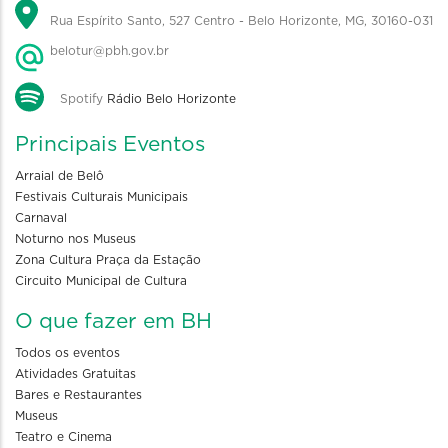
Rua Espírito Santo, 527 Centro - Belo Horizonte, MG, 30160-031
belotur@pbh.gov.br
Spotify
Rádio Belo Horizonte
Principais Eventos
Arraial de Belô
Festivais Culturais Municipais
Carnaval
Noturno nos Museus
Zona Cultura Praça da Estação
Circuito Municipal de Cultura
O que fazer em BH
Todos os eventos
Atividades Gratuitas
Bares e Restaurantes
Museus
Teatro e Cinema