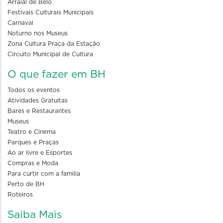
Arraial de Belô
Festivais Culturais Municipais
Carnaval
Noturno nos Museus
Zona Cultura Praça da Estação
Circuito Municipal de Cultura
O que fazer em BH
Todos os eventos
Atividades Gratuitas
Bares e Restaurantes
Museus
Teatro e Cinema
Parques e Praças
Ao ar livre e Esportes
Compras e Moda
Para curtir com a familia
Perto de BH
Roteiros
Saiba Mais