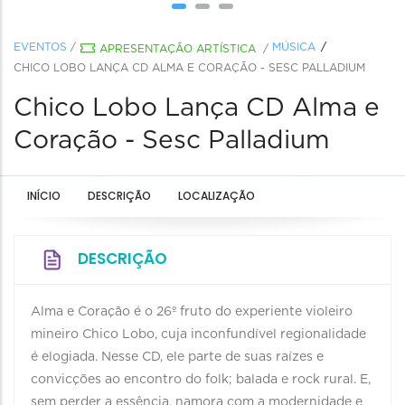
EVENTOS
/
MÚSICA
APRESENTAÇÃO ARTÍSTICA
/
CHICO LOBO LANÇA CD ALMA E CORAÇÃO - SESC PALLADIUM
Chico Lobo Lança CD Alma e
Coração - Sesc Palladium
INÍCIO
DESCRIÇÃO
LOCALIZAÇÃO
DESCRIÇÃO
Alma e Coração é o 26º fruto do experiente violeiro
mineiro Chico Lobo, cuja inconfundível regionalidade
é elogiada. Nesse CD, ele parte de suas raízes e
convicções ao encontro do folk; balada e rock rural. E,
sem perder a essência, namora com a modernidade e