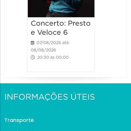
Concerto: Presto
e Veloce 6
07/08/2026 até
08/08/2026
20:30 às 00:00
INFORMAÇÕES ÚTEIS
Transporte