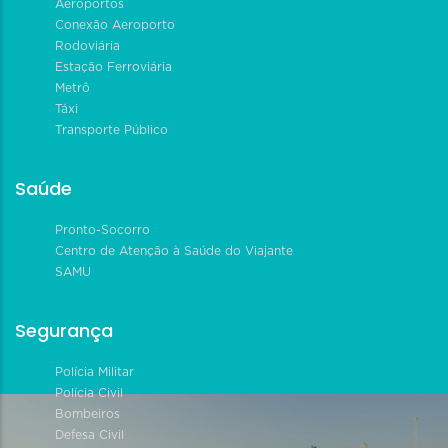
Aeroportos
Conexão Aeroporto
Rodoviária
Estação Ferroviária
Metrô
Táxi
Transporte Público
Saúde
Pronto-Socorro
Centro de Atenção à Saúde do Viajante
SAMU
Segurança
Polícia Militar
Polícia Civil
Bombeiros
Defesa Civil