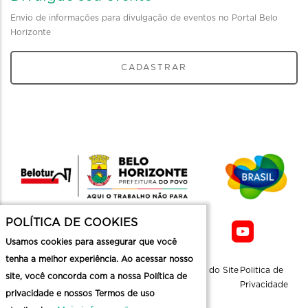
Envio de informações para divulgação de eventos no Portal Belo
Horizonte
CADASTRAR
POLÍTICA DE COOKIES
Usamos cookies para assegurar que você
tenha a melhor experiência. Ao acessar nosso
Sobre a
Contato
Informaçoes
Mapa do Site
Politica de
site, você concorda com a nossa Política de
Belotur
Üteis
Privacidade
privacidade e nossos Termos de uso