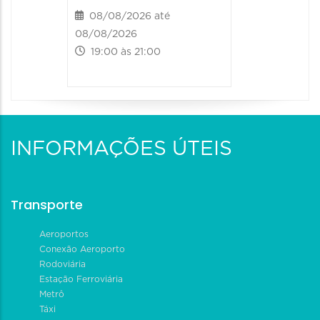
08/08/2026 até
08/08/2026
19:00 às 21:00
INFORMAÇÕES ÚTEIS
Transporte
Aeroportos
Conexão Aeroporto
Rodoviária
Estação Ferroviária
Metrô
Táxi