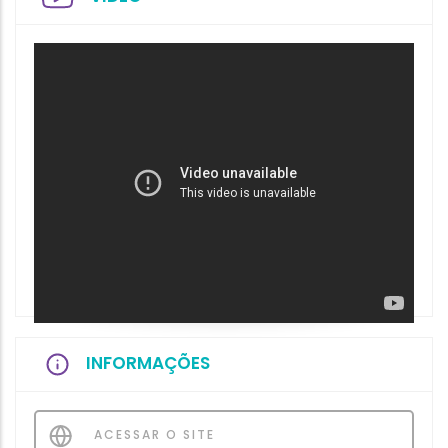
INFORMAÇÕES
ACESSAR O SITE