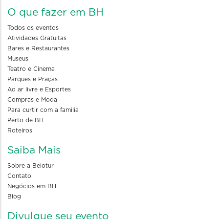
O que fazer em BH
Todos os eventos
Atividades Gratuitas
Bares e Restaurantes
Museus
Teatro e Cinema
Parques e Praças
Ao ar livre e Esportes
Compras e Moda
Para curtir com a familia
Perto de BH
Roteiros
Saiba Mais
Sobre a Belotur
Contato
Negócios em BH
Blog
Divulgue seu evento