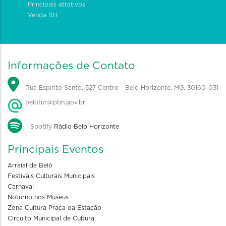
Principais atrativos
Venda BH
Informações de Contato
Rua Espírito Santo, 527 Centro - Belo Horizonte, MG, 30160-031
belotur@pbh.gov.br
Spotify
Rádio Belo Horizonte
Principais Eventos
Arraial de Belô
Festivais Culturais Municipais
Carnaval
Noturno nos Museus
Zona Cultura Praça da Estação
Circuito Municipal de Cultura