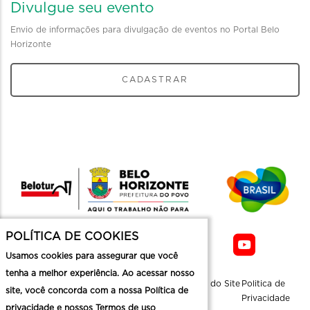
Divulgue seu evento
Envio de informações para divulgação de eventos no Portal Belo
Horizonte
CADASTRAR
POLÍTICA DE COOKIES
Usamos cookies para assegurar que você
tenha a melhor experiência. Ao acessar nosso
Sobre a
Contato
Informaçoes
Mapa do Site
Politica de
site, você concorda com a nossa Política de
Belotur
Üteis
Privacidade
privacidade e nossos Termos de uso