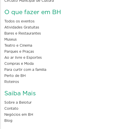
Circuito Municipal de Cultura
O que fazer em BH
Todos os eventos
Atividades Gratuitas
Bares e Restaurantes
Museus
Teatro e Cinema
Parques e Praças
Ao ar livre e Esportes
Compras e Moda
Para curtir com a familia
Perto de BH
Roteiros
Saiba Mais
Sobre a Belotur
Contato
Negócios em BH
Blog