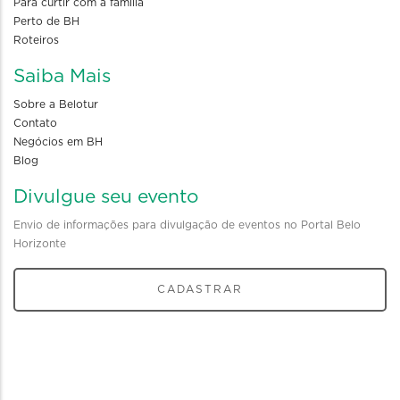
Para curtir com a familia
Perto de BH
Roteiros
Saiba Mais
Sobre a Belotur
Contato
Negócios em BH
Blog
Divulgue seu evento
Envio de informações para divulgação de eventos no Portal Belo
Horizonte
CADASTRAR