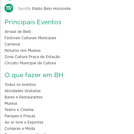
Spotify
Rádio Belo Horizonte
Principais Eventos
Arraial de Belô
Festivais Culturais Municipais
Carnaval
Noturno nos Museus
Zona Cultura Praça da Estação
Circuito Municipal de Cultura
O que fazer em BH
Todos os eventos
Atividades Gratuitas
Bares e Restaurantes
Museus
Teatro e Cinema
Parques e Praças
Ao ar livre e Esportes
Compras e Moda