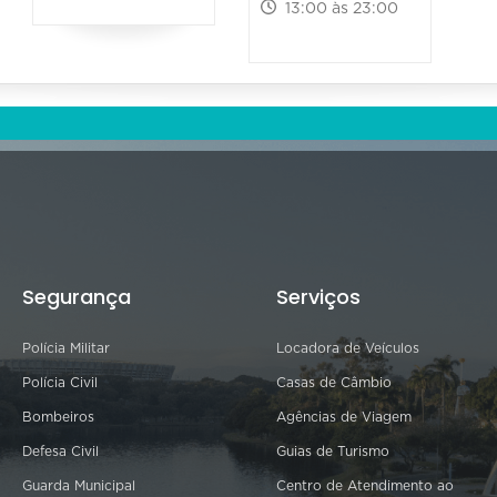
13:00 às 23:00
Segurança
Serviços
Polícia Militar
Locadora de Veículos
Polícia Civil
Casas de Câmbio
Bombeiros
Agências de Viagem
Defesa Civil
Guias de Turismo
Guarda Municipal
Centro de Atendimento ao