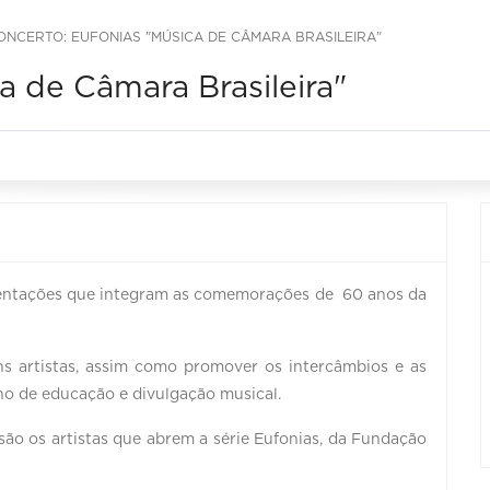
ONCERTO: EUFONIAS "MÚSICA DE CÂMARA BRASILEIRA"
a de Câmara Brasileira"
sentações que integram as comemorações de 60 anos da
ens artistas, assim como promover os intercâmbios e as
ho de educação e divulgação musical.
são os artistas que abrem a série Eufonias, da Fundação