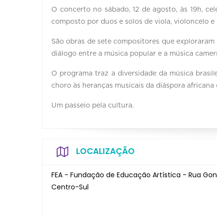
O concerto no sábado, 12 de agosto, às 19h, cel
composto por duos e solos de viola, violoncelo e 
São obras de sete compositores que exploraram d
diálogo entre a música popular e a música camerí
O programa traz a diversidade da música brasilei
choro às heranças musicais da diáspora africana o
Um passeio pela cultura.
LOCALIZAÇÃO
FEA - Fundação de Educação Artística - Rua Gonç
Centro-Sul