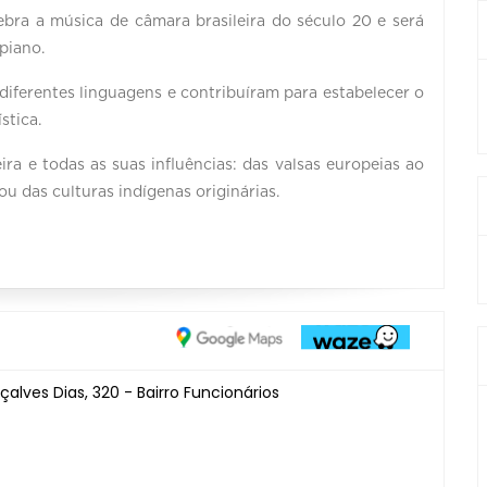
ebra a música de câmara brasileira do século 20 e será
piano.
iferentes linguagens e contribuíram para estabelecer o
stica.
ra e todas as suas influências: das valsas europeias ao
u das culturas indígenas originárias.
alves Dias, 320 - Bairro Funcionários