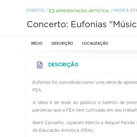
EVENTOS
/
MÚSICA
C
APRESENTAÇÃO ARTÍSTICA
/
Concerto: Eufonias "Músic
INÍCIO
DESCRIÇÃO
LOCALIZAÇÃO
DESCRIÇÃO
Eufonias foi concebida como uma série de apre
FEA.
A ideia é de levar ao público o talento de jov
parcerias que a FEA tem cultivado em seu trabal
Iberê Carvalho, Jayaram Márcio e Raquel Paixão 
de Educação Artística (FEA).