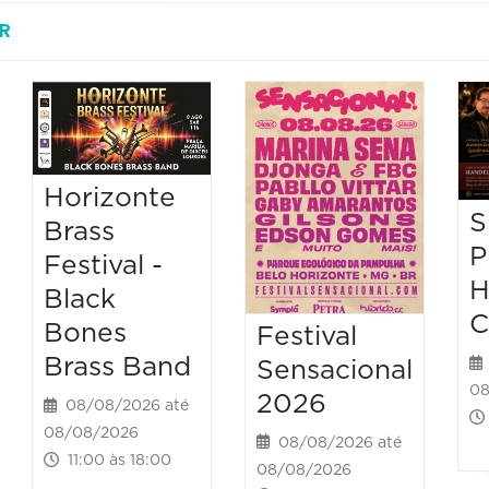
R
Horizonte
S
Brass
P
Festival -
H
Black
C
Bones
Festival
Brass Band
Sensacional
08
2026
08/08/2026 até
08/08/2026
08/08/2026 até
11:00 às 18:00
08/08/2026