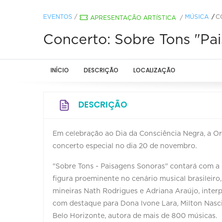
EVENTOS
/
MÚSICA
C
APRESENTAÇÃO ARTÍSTICA
/
Concerto: Sobre Tons "Pa
INÍCIO
DESCRIÇÃO
LOCALIZAÇÃO
DESCRIÇÃO
Em celebração ao Dia da Consciência Negra, a O
concerto especial no dia 20 de novembro.
"Sobre Tons - Paisagens Sonoras" contará com a
figura proeminente no cenário musical brasileir
mineiras Nath Rodrigues e Adriana Araújo, inter
com destaque para Dona Ivone Lara, Milton Nasc
Belo Horizonte, autora de mais de 800 músicas.