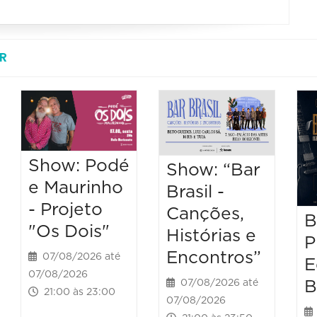
R
Show: Podé
Show: “Bar
e Maurinho
Brasil -
- Projeto
Canções,
B
"Os Dois"
Histórias e
P
Encontros”
07/08/2026 até
E
07/08/2026
B
07/08/2026 até
21:00 às 23:00
07/08/2026