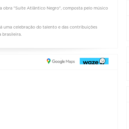
da obra "Suíte Atlântico Negro", composta pelo músico
á uma celebração do talento e das contribuições
brasileira.