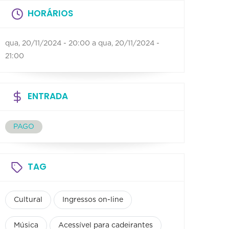
HORÁRIOS
qua, 20/11/2024 - 20:00
a
qua, 20/11/2024 -
21:00
ENTRADA
PAGO
TAG
Cultural
Ingressos on-line
Música
Acessível para cadeirantes