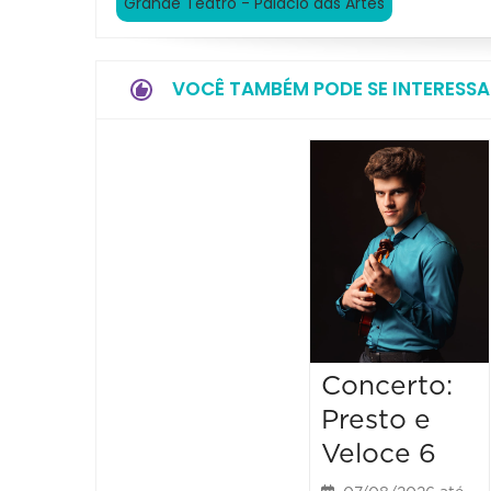
Grande Teatro - Palácio das Artes
VOCÊ TAMBÉM PODE SE INTERESSA
Concerto:
Presto e
Veloce 6