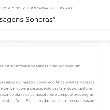
ONCERTO: SOBRE TONS "PAISAGENS SONORAS"
isagens Sonoras"
rquestra Sinfônica de Minas Gerais promove um
 presença do maestro convidado Ângelo Rafael Fonseca,
o, e também com a participação das talentosas cantoras
pretando obras de compositores e compositoras negras,
imento e Dona Eliza, uma das sambistas precursoras de