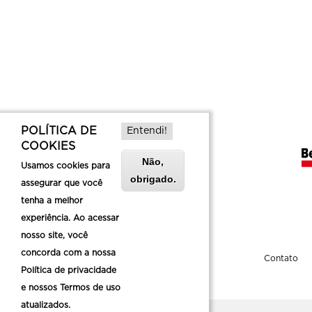
POLÍTICA DE
Entendi!
COOKIES
Não,
Usamos cookies para
obrigado.
assegurar que você
tenha a melhor
experiência. Ao acessar
nosso site, você
concorda com a nossa
Sobre a Belotur
Contato
Política de privacidade
e nossos Termos de uso
atualizados.