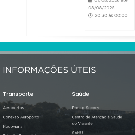
07/08/2026 até
08/08/2026
20:30 às 00:00
INFORMAÇÕES ÚTEIS
Transporte
Saúde
Aeroportos
Pronto-Socorro
Conexão Aeroporto
Centro de Atenção à Saúde
do Viajante
Rodoviária
SAMU