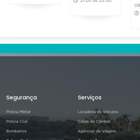
21:00 às 23:50
08
Segurança
Serviços
Polícia Militar
Locadora de Veículos
Polícia Civil
Casas de Câmbio
Bombeiros
Agências de Viagem