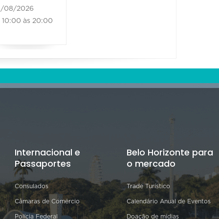
/08/2026
10:00 às 20:00
Internacional e
Belo Horizonte para
Passaportes
o mercado
Consulados
Trade Turístico
Câmaras de Comércio
Calendário Anual de Eventos
Polícia Federal
Doação de mídias