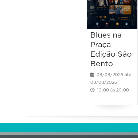
Blues na
Praça -
Edição São
Bento
08/08/2026 até
08/08/2026
10:00 às 20:00