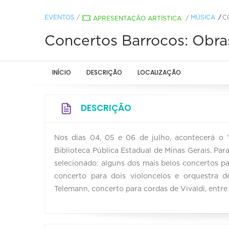
EVENTOS
/
MÚSICA
C
APRESENTAÇÃO ARTÍSTICA
/
Concertos Barrocos: Obra
INÍCIO
DESCRIÇÃO
LOCALIZAÇÃO
DESCRIÇÃO
Nos dias 04, 05 e 06 de julho, acontecerá o 
Biblioteca Pública Estadual de Minas Gerais. Pa
selecionado: alguns dos mais belos concertos p
concerto para dois violoncelos e orquestra d
Telemann, concerto para cordas de Vivaldi, entre 