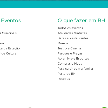
s Eventos
O que fazer em BH
Todos os eventos
s Municipais
Atividades Gratuitas
Bares e Restaurantes
eus
Museus
ça da Estação
Teatro e Cinema
l de Cultura
Parques e Praças
Ao ar livre e Esportes
Compras e Moda
Para curtir com a familia
Perto de BH
Roteiros