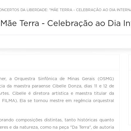
ONCERTOS DA LIBERDADE: "MÃE TERRA - CELEBRAÇÃO AO DIA INTERN
Mãe Terra - Celebração ao Dia In
er, a Orquestra Sinfônica de Minas Gerais (OSMG)
ia da maestra paraense Cibelle Donza, dias 11 e 12 de
es. Cibelle é diretora artística e maestra titular da
 FILMA). Ela se tornou mestre em regência orquestral
rando composições distintas, tanto históricas quanto
res e da natureza, como na peça "Da Terra", de autoria