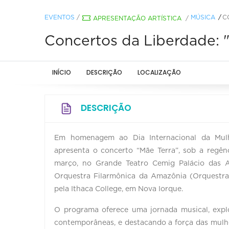
EVENTOS
/
MÚSICA
C
APRESENTAÇÃO ARTÍSTICA
/
Concertos da Liberdade: "
INÍCIO
DESCRIÇÃO
LOCALIZAÇÃO
DESCRIÇÃO
Em homenagem ao Dia Internacional da Mulh
apresenta o concerto “Mãe Terra”, sob a regênc
março, no Grande Teatro Cemig Palácio das Art
Orquestra Filarmônica da Amazônia (Orquestra
pela Ithaca College, em Nova Iorque.
O programa oferece uma jornada musical, explo
contemporâneas, e destacando a força das mulhe