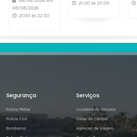
08/08/2026 até
21:00 às 23:00
08/08/2026
21:00 às 22:30
Segurança
Serviços
Polícia Militar
Locadora de Veículos
Polícia Civil
Casas de Câmbio
Bombeiros
Agências de Viagem