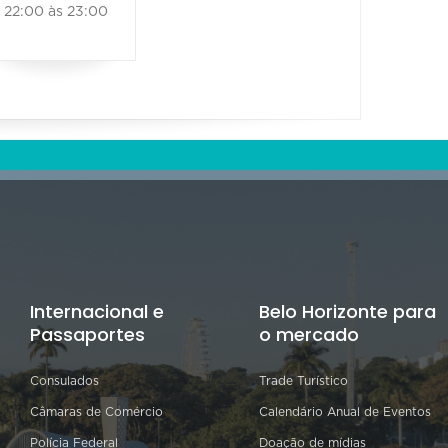
22:00 às 23:00
Internacional e
Belo Horizonte para
Passaportes
o mercado
Consulados
Trade Turístico
Câmaras de Comércio
Calendário Anual de Eventos
Polícia Federal
Doação de mídias