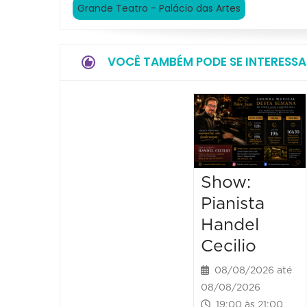
Grande Teatro - Palácio das Artes
VOCÊ TAMBÉM PODE SE INTERESSA
Show:
Pianista
Handel
Cecilio
08/08/2026 até
08/08/2026
19:00 às 21:00