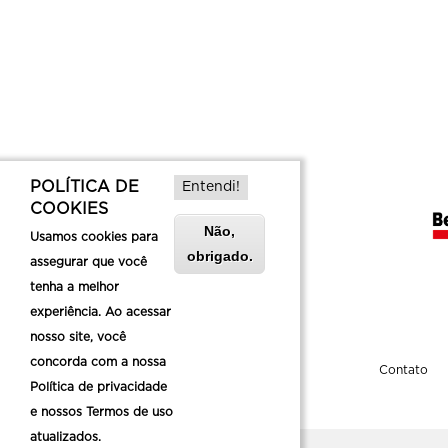
POLÍTICA DE
Entendi!
COOKIES
Não,
Usamos cookies para
obrigado.
assegurar que você
tenha a melhor
experiência. Ao acessar
nosso site, você
concorda com a nossa
Sobre a Belotur
Contato
Política de privacidade
e nossos Termos de uso
atualizados.