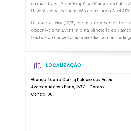
da maestra e "Amor Brujo", de Manuel de Falla. A 
Haverá, ainda, participação da bailarina Anahí Po
Na quarta-feira (12/3), o repertório completo se
disponíveis na Eventim e na bilheteria do Palácio
trechos do concerto, ao meio-dia, com entrada gr
LOCALIZAÇÃO
Grande Teatro Cemig Palácio das Artes
Avenida Afonso Pena, 1537 - Centro
Centro-Sul