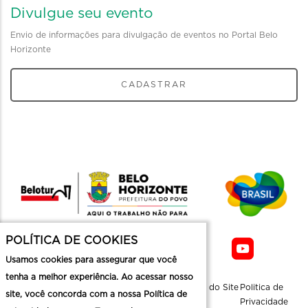
Divulgue seu evento
Envio de informações para divulgação de eventos no Portal Belo
Horizonte
CADASTRAR
POLÍTICA DE COOKIES
Usamos cookies para assegurar que você
tenha a melhor experiência. Ao acessar nosso
Sobre a
Contato
Informaçoes
Mapa do Site
Politica de
site, você concorda com a nossa Política de
Belotur
Üteis
Privacidade