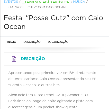
EVENTOS
/
MÚSICA
APRESENTAÇÃO ARTÍSTICA
/
FESTA: "POSSE CUTZ" COM CAIO OCEAN
Festa: "Posse Cutz" com Caio
Ocean
INÍCIO
DESCRIÇÃO
LOCALIZAÇÃO
DESCRIÇÃO
Apresentando pela primeira vez em BH diretamente
de terras cariocas Caio Ocean, apresentando seu EP
''Garoto Oceano'' e outros hits.
Além dele terá Disco Rebel, CARD, Aeoner e DJ
Larissinha ao longo da noite agitando a pista com
discotecagens e um pocket show quente.