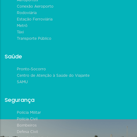
Conexão Aeroporto
Rodoviária
Estação Ferroviária
Metrô
Táxi
Transporte Público
Saúde
Pronto-Socorro
Centro de Atenção à Saúde do Viajante
SAMU
Segurança
Polícia Militar
Polícia Civil
Bombeiros
Defesa Civil