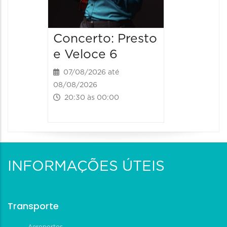
Concerto: Presto
e Veloce 6
07/08/2026 até
08/08/2026
20:30 às 00:00
INFORMAÇÕES ÚTEIS
Transporte
Aeroportos