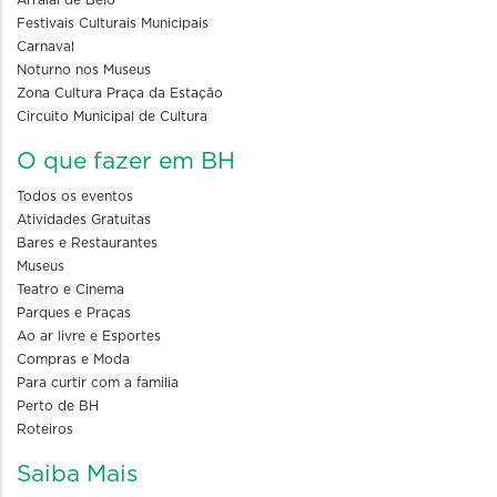
Arraial de Belô
Festivais Culturais Municipais
Carnaval
Noturno nos Museus
Zona Cultura Praça da Estação
Circuito Municipal de Cultura
O que fazer em BH
Todos os eventos
Atividades Gratuitas
Bares e Restaurantes
Museus
Teatro e Cinema
Parques e Praças
Ao ar livre e Esportes
Compras e Moda
Para curtir com a familia
Perto de BH
Roteiros
Saiba Mais