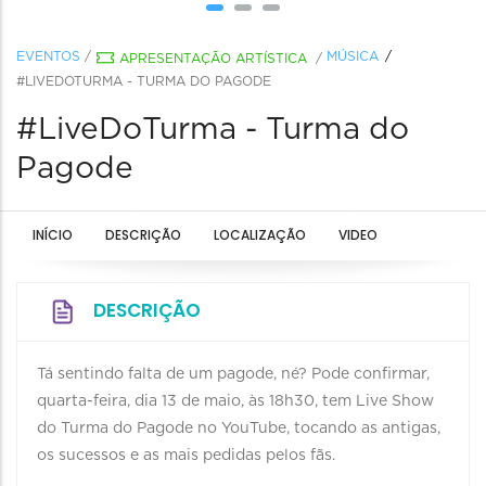
EVENTOS
/
MÚSICA
APRESENTAÇÃO ARTÍSTICA
/
#LIVEDOTURMA - TURMA DO PAGODE
#LiveDoTurma - Turma do
Pagode
INÍCIO
DESCRIÇÃO
LOCALIZAÇÃO
VIDEO
DESCRIÇÃO
Tá sentindo falta de um pagode, né? Pode confirmar,
quarta-feira, dia 13 de maio, às 18h30, tem Live Show
do Turma do Pagode no YouTube, tocando as antigas,
os sucessos e as mais pedidas pelos fãs.