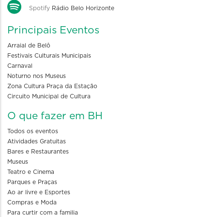
Spotify
Rádio Belo Horizonte
Principais Eventos
Arraial de Belô
Festivais Culturais Municipais
Carnaval
Noturno nos Museus
Zona Cultura Praça da Estação
Circuito Municipal de Cultura
O que fazer em BH
Todos os eventos
Atividades Gratuitas
Bares e Restaurantes
Museus
Teatro e Cinema
Parques e Praças
Ao ar livre e Esportes
Compras e Moda
Para curtir com a familia