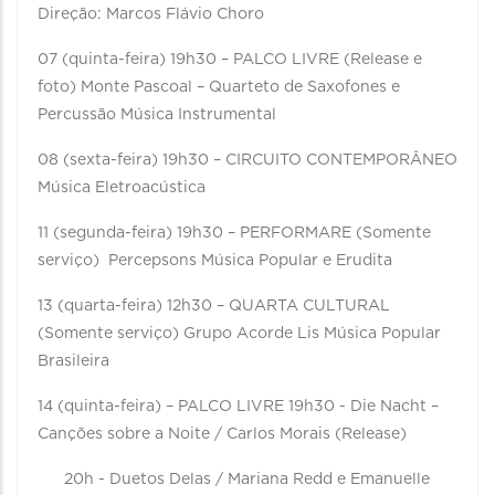
Direção: Marcos Flávio Choro
07 (quinta-feira) 19h30 – PALCO LIVRE (Release e
foto) Monte Pascoal – Quarteto de Saxofones e
Percussão Música Instrumental
08 (sexta-feira) 19h30 – CIRCUITO CONTEMPORÂNEO
Música Eletroacústica
11 (segunda-feira) 19h30 – PERFORMARE (Somente
serviço) Percepsons Música Popular e Erudita
13 (quarta-feira) 12h30 – QUARTA CULTURAL
(Somente serviço) Grupo Acorde Lis Música Popular
Brasileira
14 (quinta-feira) – PALCO LIVRE 19h30 - Die Nacht –
Canções sobre a Noite / Carlos Morais (Release)
20h - Duetos Delas / Mariana Redd e Emanuelle