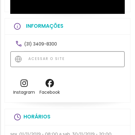
INFORMAÇÕES
(31) 3409-8300
ACESSAR O SITE
Instagram
Facebook
HORÁRIOS
sex, 01/11/2019 - 08:00
a
sab, 30/11/2019 - 20:00