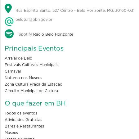
Rua Espírito Santo, 527 Centro - Belo Horizonte, MG, 30160-031
belotur@pbh.gov.br
Spotify
Rádio Belo Horizonte
Principais Eventos
Arraial de Belô
Festivais Culturais Municipais
Carnaval
Noturno nos Museus
Zona Cultura Praça da Estação
Circuito Municipal de Cultura
O que fazer em BH
Todos os eventos
Atividades Gratuitas
Bares e Restaurantes
Museus