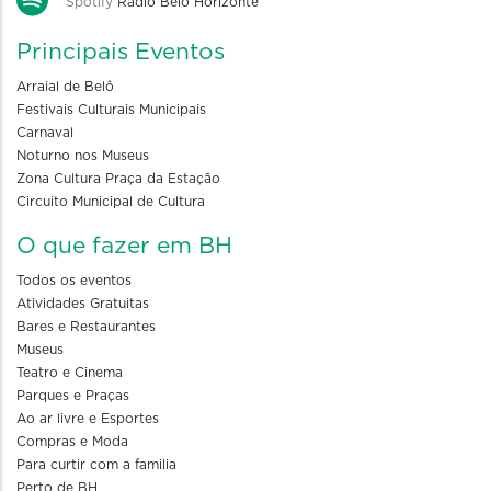
Spotify
Rádio Belo Horizonte
Principais Eventos
Arraial de Belô
Festivais Culturais Municipais
Carnaval
Noturno nos Museus
Zona Cultura Praça da Estação
Circuito Municipal de Cultura
O que fazer em BH
Todos os eventos
Atividades Gratuitas
Bares e Restaurantes
Museus
Teatro e Cinema
Parques e Praças
Ao ar livre e Esportes
Compras e Moda
Para curtir com a familia
Perto de BH