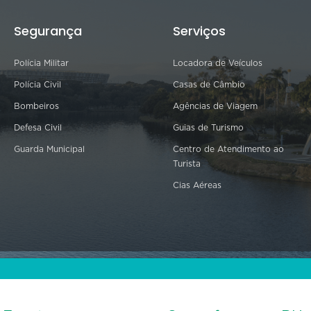
Segurança
Serviços
Polícia Militar
Locadora de Veículos
Polícia Civil
Casas de Câmbio
Bombeiros
Agências de Viagem
Defesa Civil
Guias de Turismo
Guarda Municipal
Centro de Atendimento ao
Turista
Cias Aéreas