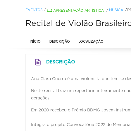
EVENTOS
/
MÚSICA
R
APRESENTAÇÃO ARTÍSTICA
/
Recital de Violão Brasileir
INÍCIO
DESCRIÇÃO
LOCALIZAÇÃO
DESCRIÇÃO
Ana Clara Guerra é uma violonista que tem se des
Neste recital traz um repertório inteiramente na
gerações.
Em 2020 recebeu o Prêmio BDMG Jovem Instrume
Integra o projeto Convocatória 2022 do Memorial