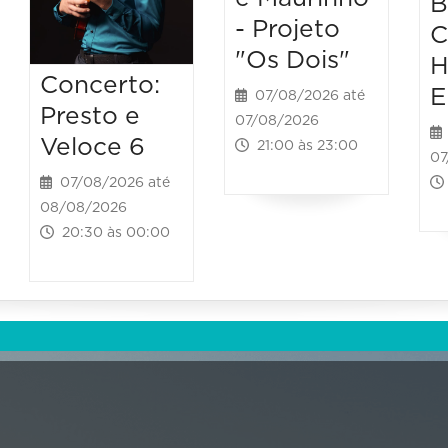
B
- Projeto
C
"Os Dois"
H
Concerto:
E
07/08/2026 até
Presto e
07/08/2026
Veloce 6
21:00 às 23:00
07
07/08/2026 até
08/08/2026
20:30 às 00:00