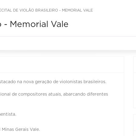
ECITAL DE VIOLÃO BRASILEIRO - MEMORIAL VALE
o - Memorial Vale
tacado na nova geração de violonistas brasileiros.
cional de compositores atuais, abarcando diferentes
ntista.
 Minas Gerais Vale.