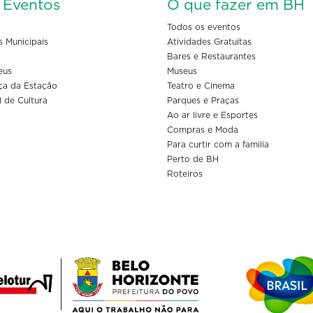
s Eventos
O que fazer em BH
Todos os eventos
s Municipais
Atividades Gratuitas
Bares e Restaurantes
eus
Museus
ça da Estação
Teatro e Cinema
l de Cultura
Parques e Praças
Ao ar livre e Esportes
Compras e Moda
Para curtir com a familia
Perto de BH
Roteiros