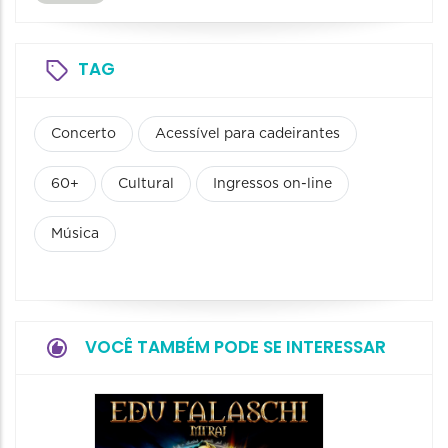
TAG
Concerto
Acessível para cadeirantes
60+
Cultural
Ingressos on-line
Música
VOCÊ TAMBÉM PODE SE INTERESSAR
Show:
Teixeir