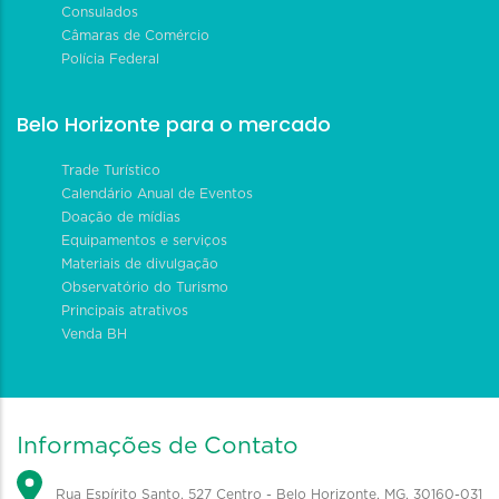
Consulados
Câmaras de Comércio
Polícia Federal
Belo Horizonte para o mercado
Trade Turístico
Calendário Anual de Eventos
Doação de mídias
Equipamentos e serviços
Materiais de divulgação
Observatório do Turismo
Principais atrativos
Venda BH
Informações de Contato
Rua Espírito Santo, 527 Centro - Belo Horizonte, MG, 30160-031