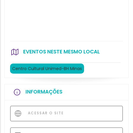
EVENTOS NESTE MESMO LOCAL
Centro Cultural Unimed-BH Minas
INFORMAÇÕES
ACESSAR O SITE