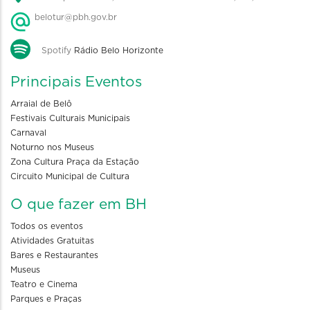
belotur@pbh.gov.br
Spotify
Rádio Belo Horizonte
Principais Eventos
Arraial de Belô
Festivais Culturais Municipais
Carnaval
Noturno nos Museus
Zona Cultura Praça da Estação
Circuito Municipal de Cultura
O que fazer em BH
Todos os eventos
Atividades Gratuitas
Bares e Restaurantes
Museus
Teatro e Cinema
Parques e Praças