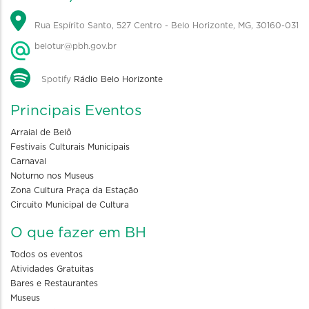
Rua Espírito Santo, 527 Centro - Belo Horizonte, MG, 30160-031
belotur@pbh.gov.br
Spotify
Rádio Belo Horizonte
Principais Eventos
Arraial de Belô
Festivais Culturais Municipais
Carnaval
Noturno nos Museus
Zona Cultura Praça da Estação
Circuito Municipal de Cultura
O que fazer em BH
Todos os eventos
Atividades Gratuitas
Bares e Restaurantes
Museus