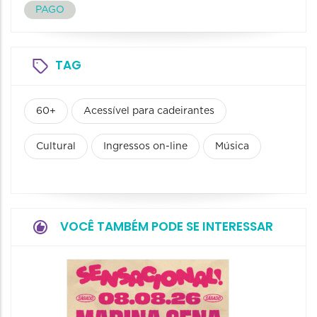
PAGO
TAG
60+
Acessível para cadeirantes
Cultural
Ingressos on-line
Música
VOCÊ TAMBÉM PODE SE INTERESSAR
Show: 
Handel