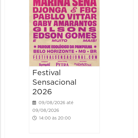
09/08/20
09/08/202
16:30 às 
Festival
Sensacional
2026
09/08/2026 até
09/08/2026
14:00 às 20:00