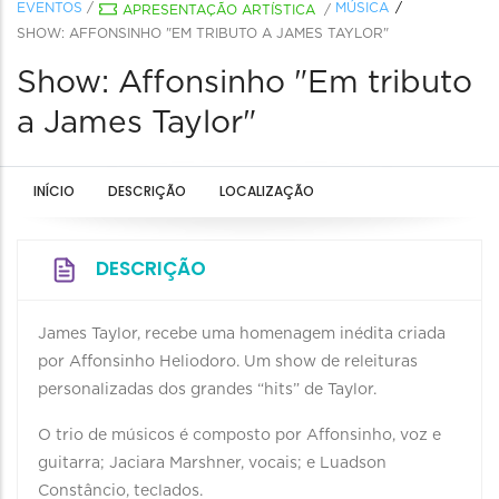
EVENTOS
/
MÚSICA
APRESENTAÇÃO ARTÍSTICA
/
SHOW: AFFONSINHO "EM TRIBUTO A JAMES TAYLOR"
Show: Affonsinho "Em tributo
a James Taylor"
INÍCIO
DESCRIÇÃO
LOCALIZAÇÃO
DESCRIÇÃO
James Taylor, recebe uma homenagem inédita criada
por Affonsinho Heliodoro. Um show de releituras
personalizadas dos grandes “hits” de Taylor.
O trio de músicos é composto por Affonsinho, voz e
guitarra; Jaciara Marshner, vocais; e Luadson
Constâncio, teclados.